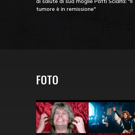
di salute di sua moglie Patti Scialfa: "Il
tumore è in remissione"
FOTO