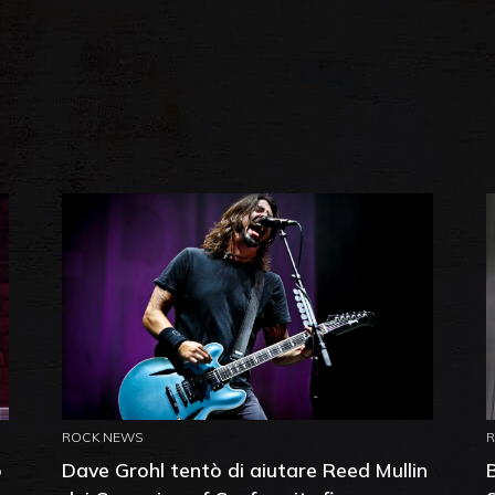
ROCK NEWS
o
Dave Grohl tentò di aiutare Reed Mullin