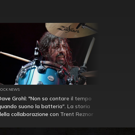
ROCK NEWS
Dave Grohl: "Non so contare il tempo
quando suono la batteria". La storia
della collaborazione con Trent Reznor