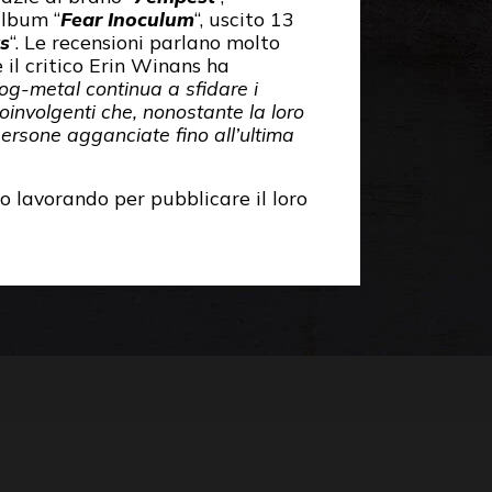
album “
Fear Inoculum
“, uscito 13
s
“. Le recensioni parlano molto
 il critico Erin Winans ha
g-metal continua a sfidare i
coinvolgenti che, nonostante la loro
ersone agganciate fino all’ultima
no lavorando per pubblicare il loro