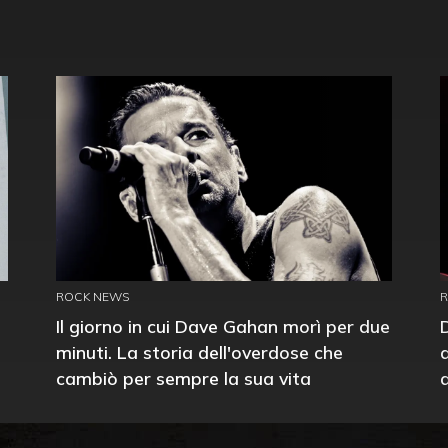
ROCK NEWS
Il giorno in cui Dave Gahan morì per due
minuti. La storia dell'overdose che
cambiò per sempre la sua vita