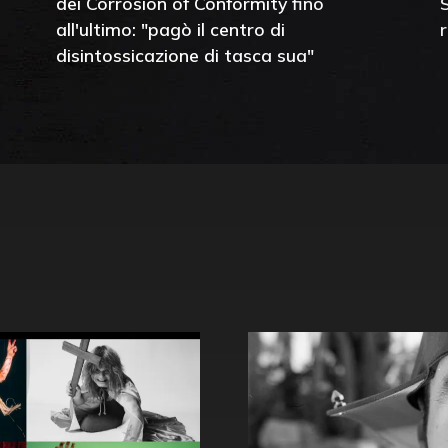
dei Corrosion of Conformity fino
all'ultimo: "pagò il centro di
disintossicazione di tasca sua"