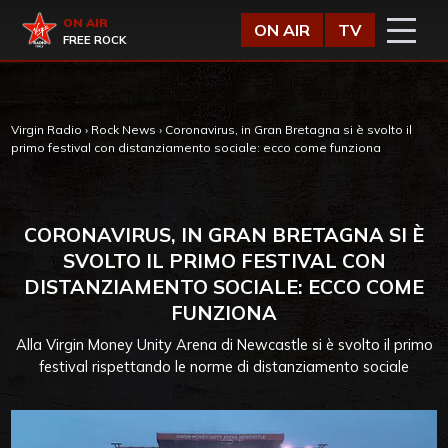
Vai al contenuto
Virgin Radio
ON AIR
ON AIR
TV
FREE ROCK
Virgin Radio
›
Rock News
›
Coronavirus, in Gran Bretagna si è svolto il
primo festival con distanziamento sociale: ecco come funziona
CORONAVIRUS, IN GRAN BRETAGNA SI È
SVOLTO IL PRIMO FESTIVAL CON
DISTANZIAMENTO SOCIALE: ECCO COME
FUNZIONA
Alla Virgin Money Unity Arena di Newcastle si è svolto il primo
festival rispettando le norme di distanziamento sociale