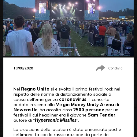
13/08/2020
Condividi
Nel
Regno Unito
si è svolto il primo festival rock nel
rispetto delle norme di distanziamento sociale a
causa dell’emergenza
coronavirus
. Il concerto,
andato in scena alla
Virgin Money Unity Arena
di
Newcastle
, ha accolto circa
2500 persone
per un
festival il cui headliner era il giovane
Sam Fender
,
autore di “
Hypersonic Missiles
“.
La creazione della location è stata annunciata poche
settimane fa con la rassicurazione da parte dei