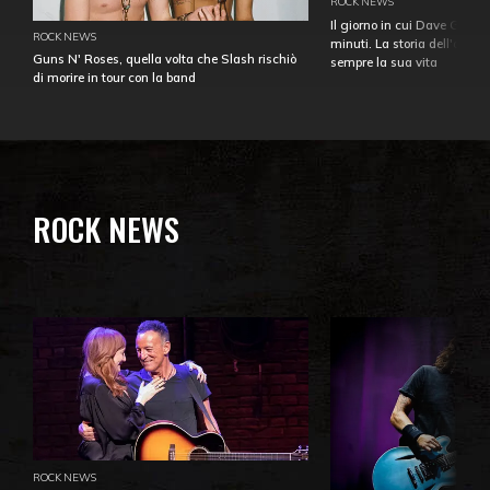
ROCK NEWS
Il giorno in cui Dave Gahan
ROCK NEWS
minuti. La storia dell'over
Guns N' Roses, quella volta che Slash rischiò
sempre la sua vita
di morire in tour con la band
ROCK NEWS
ROCK NEWS