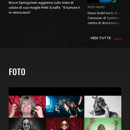
Bruce Springsteen aggiorna sullo stato di
ROCK NEWS
salute di sua moglie Patti Scialfa: "Il tumore è
in remissione"
Dave Grohl tentò di aiutare
Corrosion of Conformity fino
centro di disintossicazione
VEDI TUTTE
FOTO