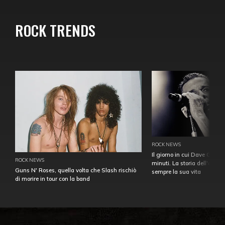
ROCK TRENDS
ROCK NEWS
Il giorno in cui Dave Gahan
ROCK NEWS
minuti. La storia dell'over
Guns N' Roses, quella volta che Slash rischiò
sempre la sua vita
di morire in tour con la band