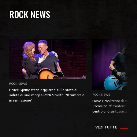
ROCK NEWS
ROCK NEWS
Bruce Springsteen aggiorna sullo stato di
ROCK NEWS
salute di sua moglie Patti Scialfa: "Il tumore è
in remissione"
Dave Grohl tentò di aiutare
Corrosion of Conformity fino
centro di disintossicazione
VEDI TUTTE