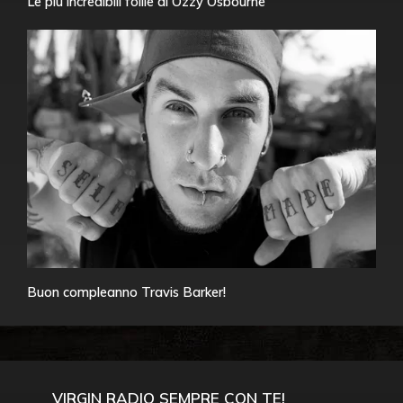
Le più incredibili follie di Ozzy Osbourne
Buon compleanno Travis Barker!
VIRGIN RADIO SEMPRE CON TE!