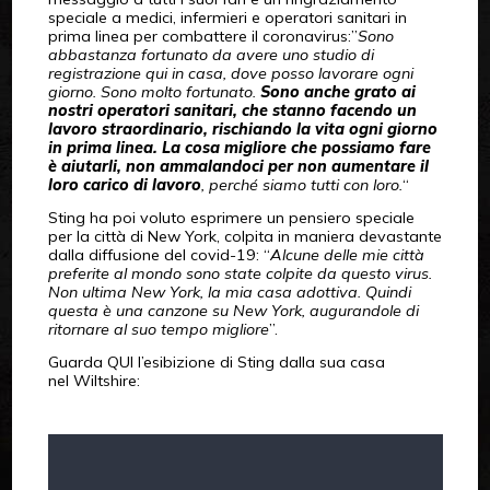
speciale a medici, infermieri e operatori sanitari in
prima linea per combattere il coronavirus:”
Sono
abbastanza fortunato da avere uno studio di
registrazione qui in casa, dove posso lavorare ogni
giorno. Sono molto fortunato.
Sono anche grato ai
nostri operatori sanitari, che stanno facendo un
lavoro straordinario, rischiando la vita ogni giorno
in prima linea. La cosa migliore che possiamo fare
è aiutarli, non ammalandoci per non aumentare il
loro carico di lavoro
, perché siamo tutti con loro.
“
Sting ha poi voluto esprimere un pensiero speciale
per la città di New York, colpita in maniera devastante
dalla diffusione del covid-19: “
Alcune delle mie città
preferite al mondo sono state colpite da questo virus.
Non ultima New York, la mia casa adottiva. Quindi
questa è una canzone su New York, augurandole di
ritornare al suo tempo migliore
”.
Guarda QUI l’esibizione di Sting dalla sua casa
nel Wiltshire: