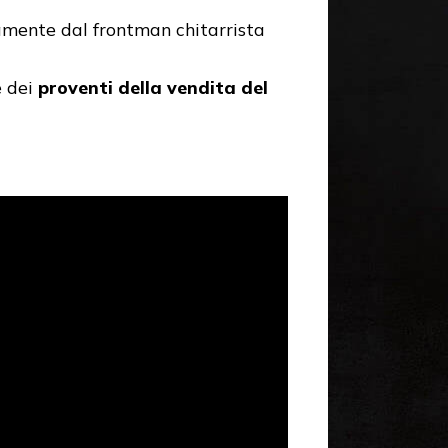
ettamente dal frontman chitarrista
e dei
proventi della vendita del