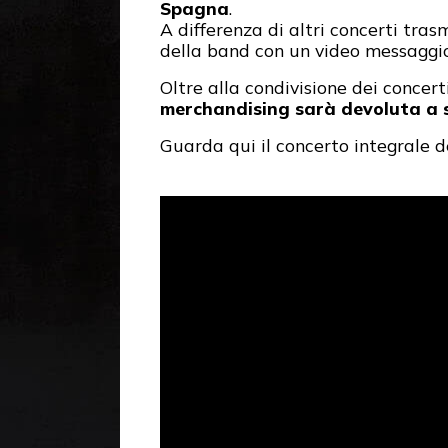
Spagna
.
A differenza di altri concerti tras
della band con un video messaggio 
Oltre alla condivisione dei concer
merchandising sarà devoluta a 
Guarda qui il concerto integrale 