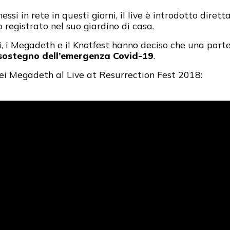
messi in rete in questi giorni, il live è introdotto dir
registrato nel suo giardino di casa.
ti, i Megadeth e il Knotfest hanno deciso che una part
sostegno dell’emergenza Covid-19
.
dei Megadeth al Live at Resurrection Fest 2018: