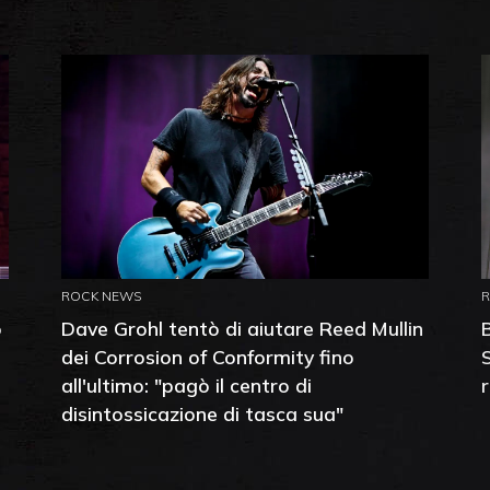
ROCK NEWS
o
Dave Grohl tentò di aiutare Reed Mullin
dei Corrosion of Conformity fino
all'ultimo: "pagò il centro di
disintossicazione di tasca sua"