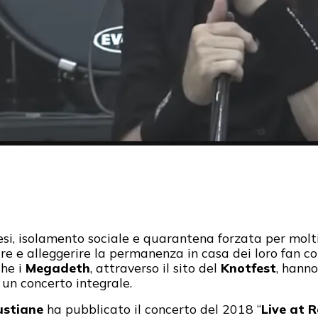
esi, isolamento sociale e quarantena forzata per molti
are e alleggerire la permanenza in casa dei loro fan c
he i
Megadeth
, attraverso il sito del
Knotfest
, hanno
 un concerto integrale.
stiane
ha pubblicato il concerto del 2018 “
Live at R