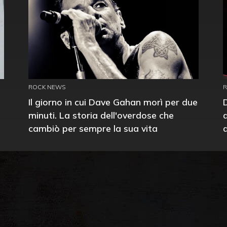
ROCK NEWS
Il giorno in cui Dave Gahan morì per due
minuti. La storia dell'overdose che
cambiò per sempre la sua vita