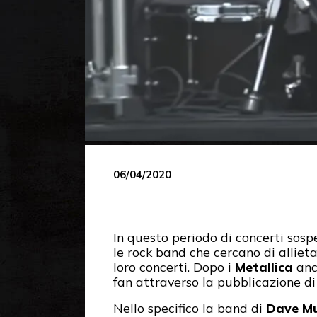
06/04/2020
In questo periodo di concerti sosp
le rock band che cercano di alliet
loro concerti. Dopo i
Metallica
anc
fan attraverso la pubblicazione di
Nello specifico la band di
Dave Mu