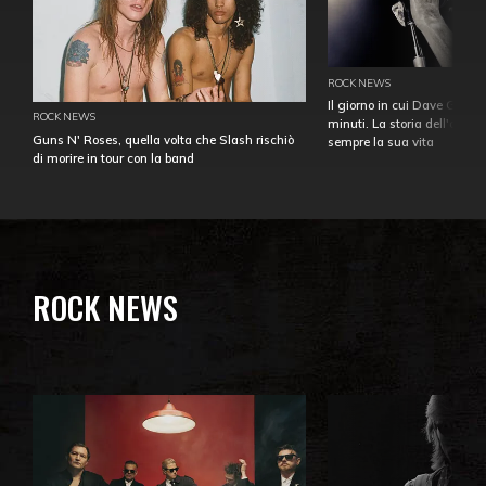
ROCK NEWS
Il giorno in cui Dave Gahan
ROCK NEWS
minuti. La storia dell'over
Guns N' Roses, quella volta che Slash rischiò
sempre la sua vita
di morire in tour con la band
ROCK NEWS