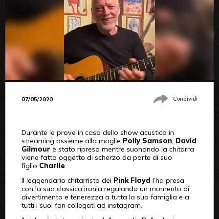
07/05/2020
Condividi
Durante le prove in casa dello show acustico in
streaming assieme alla moglie
Polly Samson
,
David
Gilmour
è stato ripreso mentre suonando la chitarra
viene fatto oggetto di scherzo da parte di suo
figlio
Charlie
.
Il leggendario chitarrista dei
Pink Floyd
l’ha presa
con la sua classica ironia regalando un momento di
divertimento e tenerezza a tutta la sua famiglia e a
tutti i suoi fan collegati ad instagram.