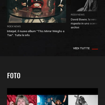
ROCK NEWS
David Bowie, la vera identi
risposta in una sceneggiatu
ROCK NEWS
archivi
Interpol, il nuovo album "This Mirror Weighs a
Ton". Tutte le info
VEDI TUTTE
FOTO