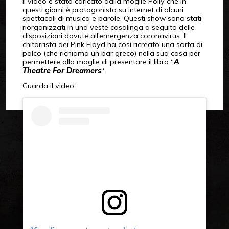
Il video è stato caricato dalla moglie Polly che in
questi giorni è protagonista su internet di alcuni
spettacoli di musica e parole. Questi show sono stati
riorganizzati in una veste casalinga a seguito delle
disposizioni dovute all’emergenza coronavirus. Il
chitarrista dei Pink Floyd ha così ricreato una sorta di
palco (che richiama un bar greco) nella sua casa per
permettere alla moglie di presentare il libro “
A
Theatre For Dreamers
“.
Guarda il video: