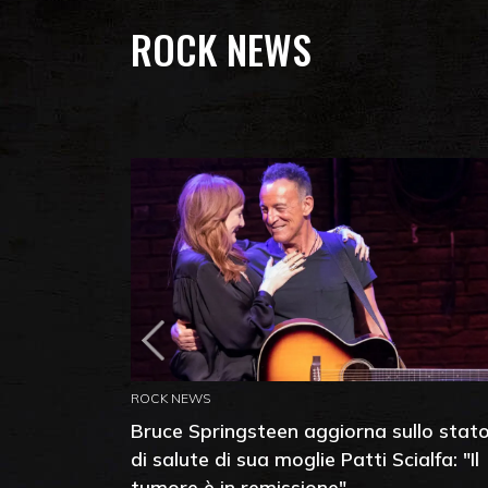
ROCK NEWS
ROCK NEWS
Bruce Springsteen aggiorna sullo stat
di salute di sua moglie Patti Scialfa: "Il
tumore è in remissione"