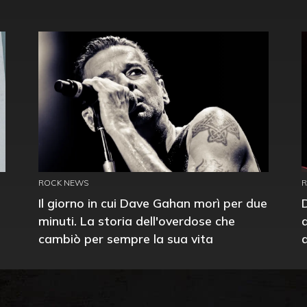
ROCK NEWS
Il giorno in cui Dave Gahan morì per due
minuti. La storia dell'overdose che
cambiò per sempre la sua vita