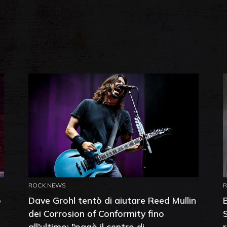
ROCK NEWS
o
Dave Grohl tentò di aiutare Reed Mullin
dei Corrosion of Conformity fino
all'ultimo: "pagò il centro di