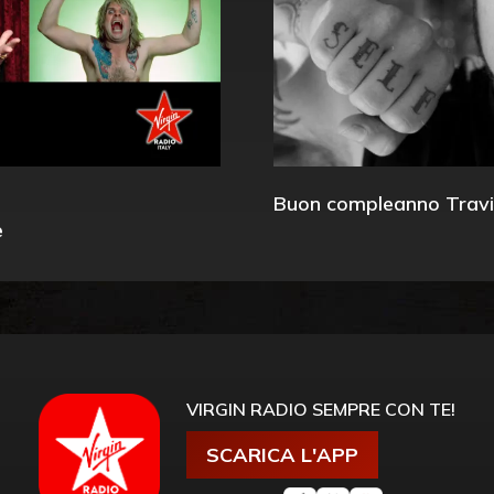
Buon compleanno Travi
e
VIRGIN RADIO SEMPRE CON TE!
SCARICA L'APP