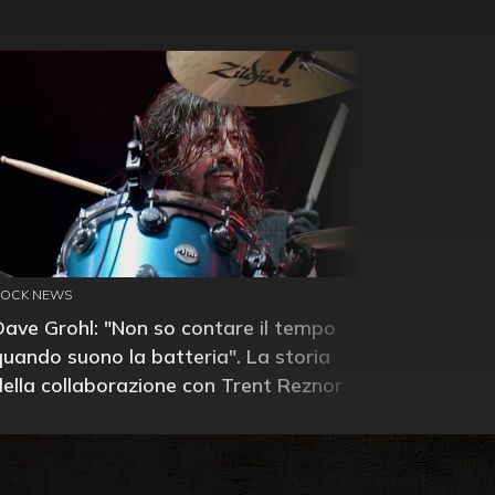
ROCK NEWS
Dave Grohl: "Non so contare il tempo
quando suono la batteria". La storia
della collaborazione con Trent Reznor