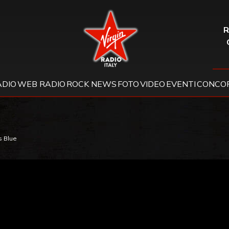
Virgin Radio
R
ADIO
WEB RADIO
ROCK NEWS
FOTO
VIDEO
EVENTI
CONCOR
s Blue