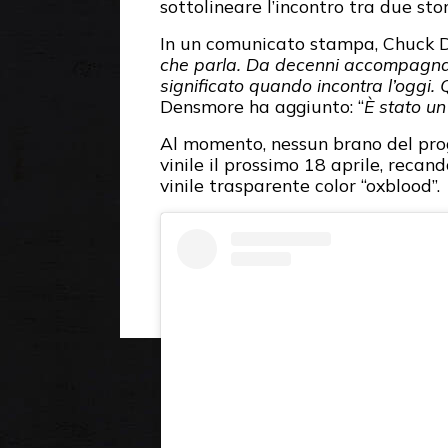
sottolineare l’incontro tra due s
In un comunicato stampa, Chuck D h
che parla. Da decenni accompagna 
significato quando incontra l’oggi.
Densmore ha aggiunto: “
È stato un
Al momento, nessun brano del proge
vinile il prossimo 18 aprile, recan
vinile trasparente color “oxblood”.