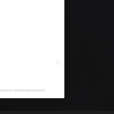
ensmore (@johndensmore)