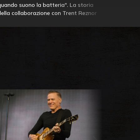
quando suono la batteria". La storia
della collaborazione con Trent Reznor