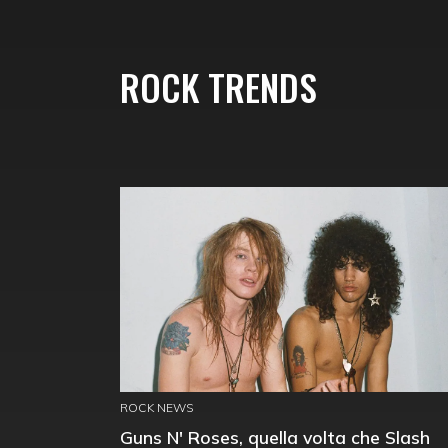
ROCK TRENDS
ROCK NEWS
Guns N' Roses, quella volta che Slash