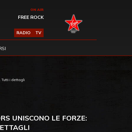
ON AIR
FREE ROCK
RADIO
TV
SI
utti i dettagli
RS UNISCONO LE FORZE:
DETTAGLI