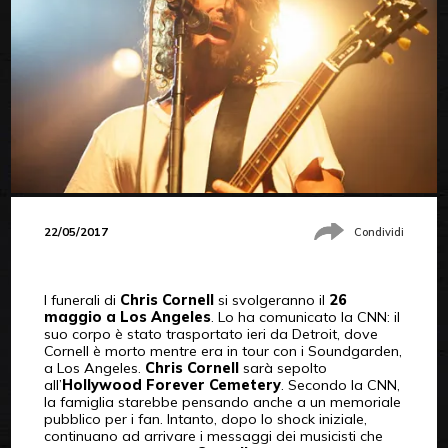
22/05/2017
Condividi
I funerali di
Chris Cornell
si svolgeranno il
26
maggio a Los Angeles
. Lo ha comunicato la CNN: il
suo corpo è stato trasportato ieri da Detroit, dove
Cornell è morto mentre era in tour con i Soundgarden,
a Los Angeles.
Chris Cornell
sarà sepolto
all’
Hollywood Forever Cemetery
. Secondo la CNN,
la famiglia starebbe pensando anche a un memoriale
pubblico per i fan. Intanto, dopo lo shock iniziale,
continuano ad arrivare i messaggi dei musicisti che