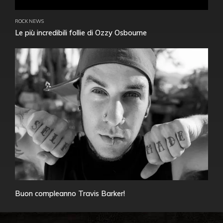
ROCK NEWS
Le più incredibili follie di Ozzy Osbourne
Buon compleanno Travis Barker!