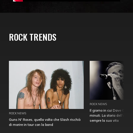
ROCK TRENDS
ROCK NEWS
Il giorno in cui Dave Gahan
ROCK NEWS
minuti. La storia dell'over
Guns N' Roses, quella volta che Slash rischiò
sempre la sua vita
di morire in tour con la band