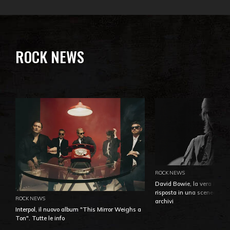
ROCK NEWS
ROCK NEWS
David Bowie, la vera identi
risposta in una sceneggiatu
ROCK NEWS
archivi
Interpol, il nuovo album "This Mirror Weighs a
Ton". Tutte le info