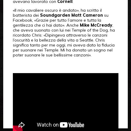
avevano lavorato con
Cornell
.
«Il mio cavaliere oscuro è andato», ha scritto il
batterista dei
Soundgarden Matt Cameron
su
Facebook, «Grazie per tutto l’amore e tutta la
gentilezza che ci hai dato». Anche
Mike McCready
,
che aveva suonato con lui nei Temple of the Dog, ha
ricordato Chris: «Dipingeva attraverso le canzoni
l’oscurità e la bellezza della vita a Seattle. Chris
significa tanto per me oggi, mi aveva dato la fiducia
per suonare nei Temple. Mi ha donato un sogno nel
poter suonare le sue bellissime canzoni».