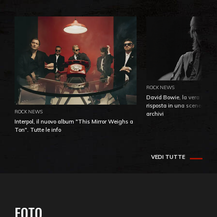
ROCK NEWS
David Bowie, la vera identi
risposta in una sceneggiatu
ROCK NEWS
archivi
Interpol, il nuovo album "This Mirror Weighs a
Ton". Tutte le info
VEDI TUTTE
FOTO