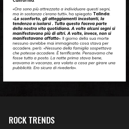
California
.
«
Ora sono più attrezzata a individuare questi segni,
ma in sostanza c’erano tutti
», ha spiegato
Talinda
:
«
Lo sconforto, gli atteggiamenti incostanti, la
tendenza a isolarsi . Tutto questo faceva parte
della nostra vita quotidiana. A volte alcuni segni si
manifestavano più di altri. A volte, invece, non si
manifestavano affatto
». Il giorno della sua morte
nessuno avrebbe mai immaginato cosa stava per
accadere, però: «
Nessuno della famiglia sospettava
che potesse accadere. È terrificante. Pensavamo che
fosse tutto a posto. La notte prima stava bene,
eravamo in vacanza, era volato a casa per girare una
pubblicità. Ero sicura di rivederlo
».
ROCK TRENDS