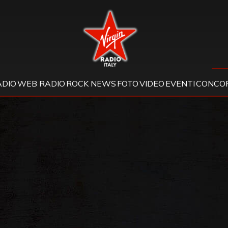
Virgin Radio
ADIO
WEB RADIO
ROCK NEWS
FOTO
VIDEO
EVENTI
CONCOR