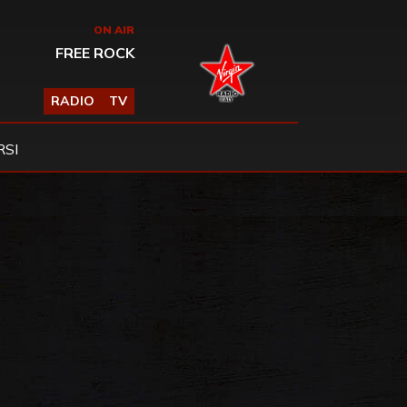
ON AIR
FREE ROCK
RADIO
TV
SI