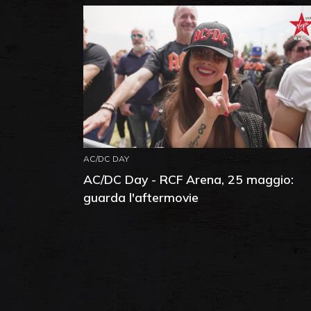
AC/DC DAY
AC/DC Day - RCF Arena, 25 maggio:
guarda l'aftermovie