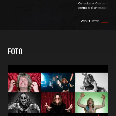
Corrosion of Conformity fino
centro di disintossicazione
VEDI TUTTE
FOTO