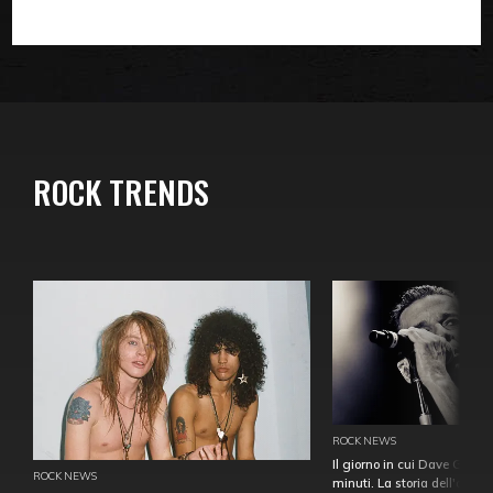
ROCK TRENDS
ROCK NEWS
Il giorno in cui Dave Gahan
ROCK NEWS
minuti. La storia dell'over