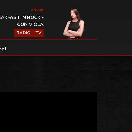
ON AIR
AKFAST IN ROCK -
CON VIOLA
RADIO
TV
SI