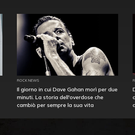
ROCK NEWS
Il giorno in cui Dave Gahan morì per due
minuti. La storia dell'overdose che
cambiò per sempre la sua vita