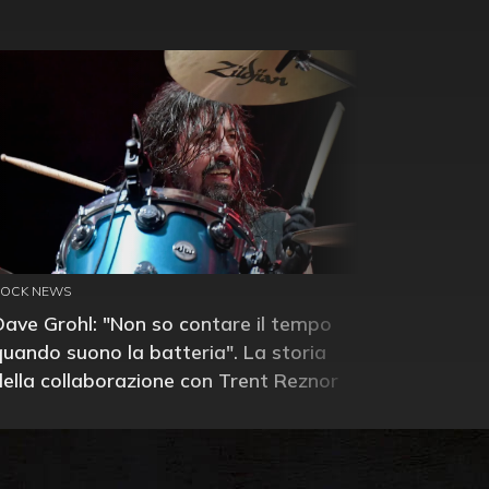
ROCK NEWS
Dave Grohl: "Non so contare il tempo
quando suono la batteria". La storia
della collaborazione con Trent Reznor