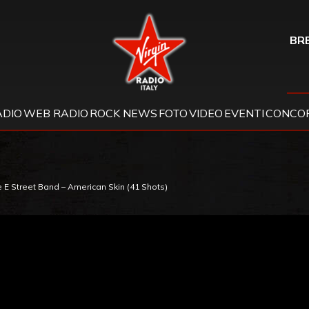
Virgin Radio
BRE
ADIO
WEB RADIO
ROCK NEWS
FOTO
VIDEO
EVENTI
CONCOR
 E Street Band – American Skin (41 Shots)