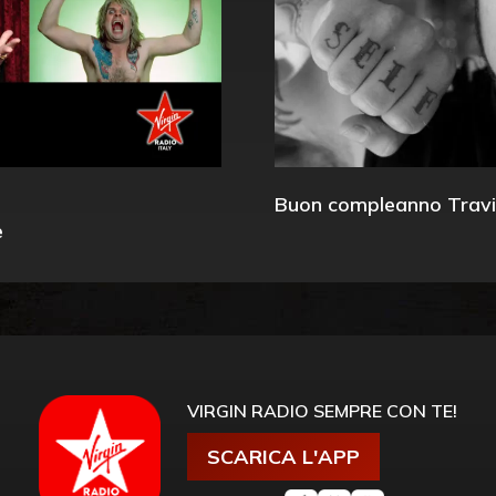
Buon compleanno Travi
e
VIRGIN RADIO SEMPRE CON TE!
SCARICA L'APP