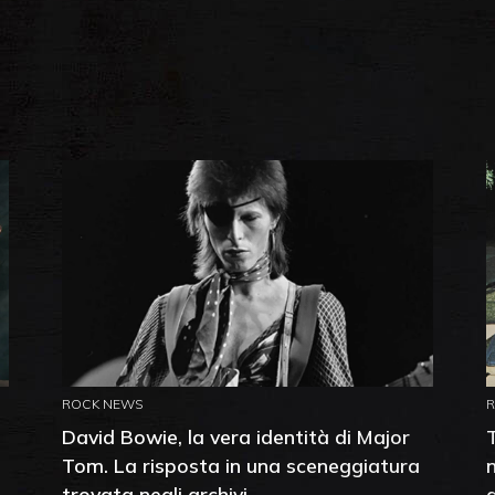
ROCK NEWS
David Bowie, la vera identità di Major
Tom. La risposta in una sceneggiatura
trovata negli archivi