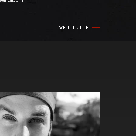
success
VEDI TUTTE