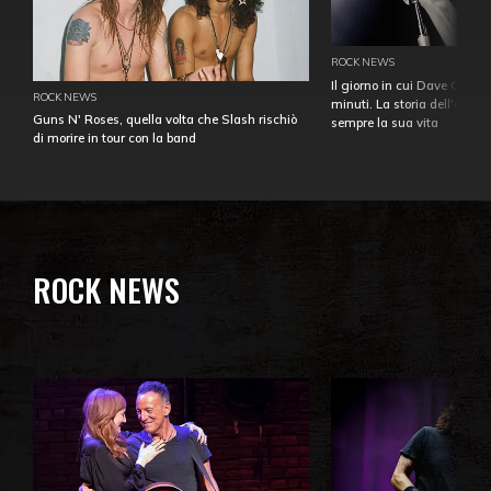
ROCK NEWS
Il giorno in cui Dave Gahan
ROCK NEWS
minuti. La storia dell'over
Guns N' Roses, quella volta che Slash rischiò
sempre la sua vita
di morire in tour con la band
ROCK NEWS