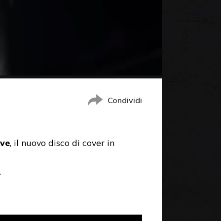
Condividi
ive
, il nuovo disco di cover in
.