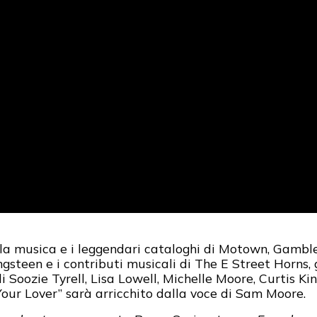
la musica e i leggendari cataloghi di Motown, Gamble 
ngsteen e i contributi musicali di The E Street Horns, 
 Soozie Tyrell, Lisa Lowell, Michelle Moore, Curtis King
 Your Lover” sarà arricchito dalla voce di Sam Moore.