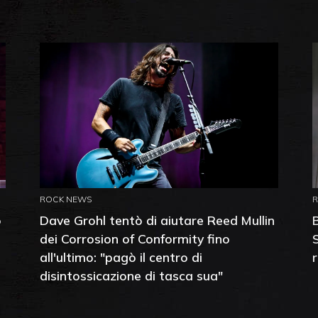
ROCK NEWS
o
Dave Grohl tentò di aiutare Reed Mullin
dei Corrosion of Conformity fino
all'ultimo: "pagò il centro di
disintossicazione di tasca sua"