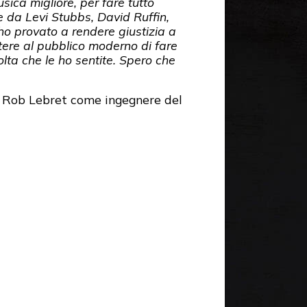
sica migliore, per fare tutto
e da Levi Stubbs, David Ruffin,
 ho provato a rendere giustizia a
ettere al pubblico moderno di fare
olta che le ho sentite. Spero che
on Rob Lebret come ingegnere del