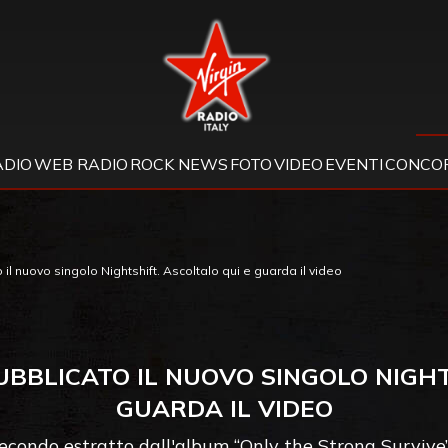
Virgin Radio
ADIO
WEB RADIO
ROCK NEWS
FOTO
VIDEO
EVENTI
CONCOR
il nuovo singolo Nightshift. Ascoltalo qui e guarda il video
BBLICATO IL NUOVO SINGOLO NIGHT
GUARDA IL VIDEO
 secondo estratto dall'album “Only the Strong Survive