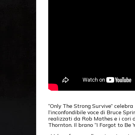
“Only The Strong Survive” celebra 
l’inconfondibile voce di Bruce Spri
realizzati da Rob Mathes e i cori di
Thornton. Il brano “I Forgot to Be