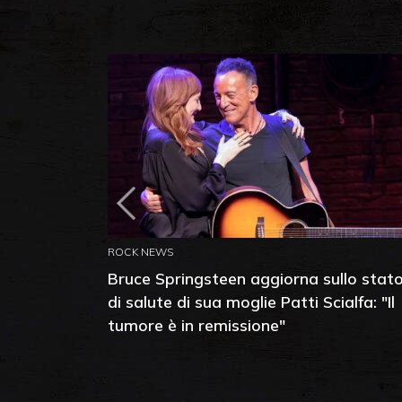
ROCK NEWS
Bruce Springsteen aggiorna sullo stat
di salute di sua moglie Patti Scialfa: "Il
tumore è in remissione"