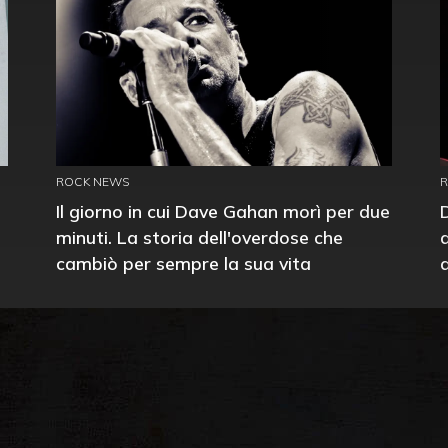
ROCK NEWS
Il giorno in cui Dave Gahan morì per due
minuti. La storia dell'overdose che
cambiò per sempre la sua vita