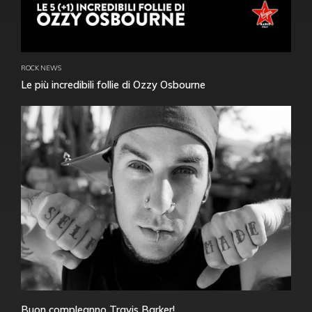
ROCK NEWS
Le più incredibili follie di Ozzy Osbourne
Buon compleanno Travis Barker!