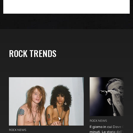
ROCK TRENDS
ROCK NEWS
Il giorno in cui Dave Gahan
ROCK NEWS
minuti. La storia dell'over