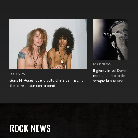
ROCK NEWS
Il giorno in cui Dave Gahan
ROCK NEWS
minuti. La storia dell'over
Guns N' Roses, quella volta che Slash rischiò
sempre la sua vita
di morire in tour con la band
ROCK NEWS