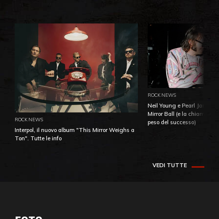
ROCK NEWS
Neil Young e Pearl Jam: la 
Mirror Ball (e la chiamata 
ROCK NEWS
peso del successo)
Interpol, il nuovo album "This Mirror Weighs a
Ton". Tutte le info
VEDI TUTTE