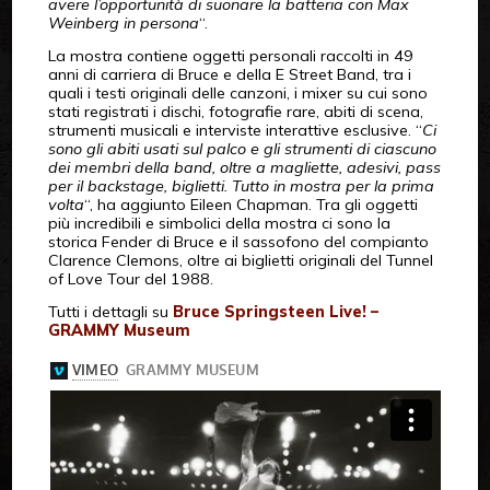
avere l’opportunità di suonare la batteria con Max
Weinberg in persona
“.
La mostra contiene oggetti personali raccolti in 49
anni di carriera di Bruce e della E Street Band, tra i
quali i testi originali delle canzoni, i mixer su cui sono
stati registrati i dischi, fotografie rare, abiti di scena,
strumenti musicali e interviste interattive esclusive. “
Ci
sono gli abiti usati sul palco e gli strumenti di ciascuno
dei membri della band, oltre a magliette, adesivi, pass
per il backstage, biglietti. Tutto in mostra per la prima
volta
“, ha aggiunto Eileen Chapman. Tra gli oggetti
più incredibili e simbolici della mostra ci sono la
storica Fender di Bruce e il sassofono del compianto
Clarence Clemons, oltre ai biglietti originali del Tunnel
of Love Tour del 1988.
Tutti i dettagli su
Bruce Springsteen Live! –
GRAMMY Museum