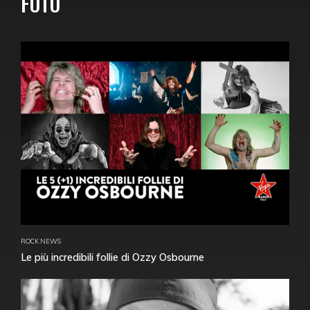
FOTO
ROCK NEWS
Le più incredibili follie di Ozzy Osbourne