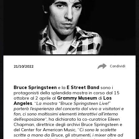
21/10/2022
Condividi
Bruce Springsteen
e la
E Street Band
sono i
protagonisti della splendida mostra in corso dal 15
ottobre al 2 aprile al
Grammy Museum
di
Los
Angeles
. “
La mostra “Bruce Springsteen Live!”
porterà l’esperienza del concerto dal vivo a visitatori e
fan, ci sono moltissimi elementi interattivi all’interno
dell’esposizione
“, ha dichiarato la co-curatrice Eileen
Chapman, direttrice degli archivi Bruce Springsteen e
del Center for American Music, “
Ci sono le scalette
scritte a mano da Bruce, gli strumenti, i mixer oltre ad