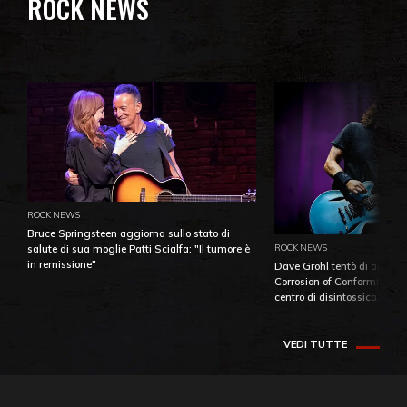
ROCK NEWS
ROCK NEWS
Bruce Springsteen aggiorna sullo stato di
ROCK NEWS
salute di sua moglie Patti Scialfa: "Il tumore è
in remissione"
Dave Grohl tentò di aiutare
Corrosion of Conformity fino
centro di disintossicazione
VEDI TUTTE