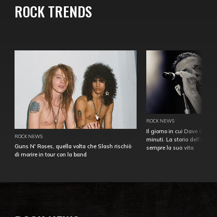
ROCK TRENDS
ROCK NEWS
Il giorno in cui Dave Gahan
ROCK NEWS
minuti. La storia dell'over
Guns N' Roses, quella volta che Slash rischiò
sempre la sua vita
di morire in tour con la band