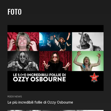
FOTO
ROCK NEWS
Le più incredibili follie di Ozzy Osbourne