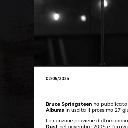
02/05/2025
Bruce Springsteen
ha pubblicato 
Albums
in uscita il prossimo 27 gi
La canzone proviene dall’omonim
Dust
nel novembre 2005 e l’arrivo