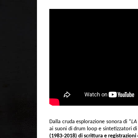
Dalla cruda esplorazione sonora di “
LA
ai suoni di drum loop e sintetizzatori di
(1983-2018) di scrittura e registrazioni