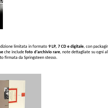
 edizione limitata in formato
9 LP, 7 CD e digitale
, con packagi
ne
che include
foto d’archivio rare
, note dettagliate su ogni a
to firmata da Springsteen stesso.