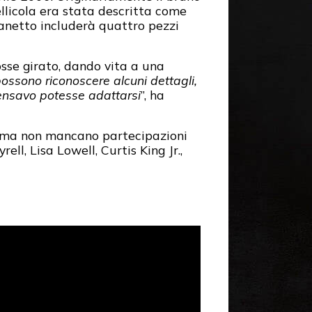
ellicola era stata descritta come
cofanetto includerà quattro pezzi
osse girato, dando vita a una
possono riconoscere alcuni dettagli,
ensavo potesse adattarsi
”, ha
 ma non mancano partecipazioni
ll, Lisa Lowell, Curtis King Jr.,