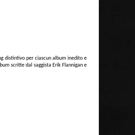
ng distintivo per ciascun album inedito e
lbum scritte dal saggista Erik Flannigan e