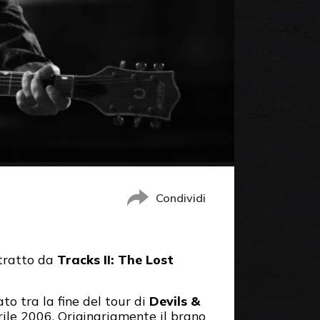
Condividi
o tratto da
Tracks II: The Lost
ato tra la fine del tour di
Devils &
rile 2006. Originariamente il brano