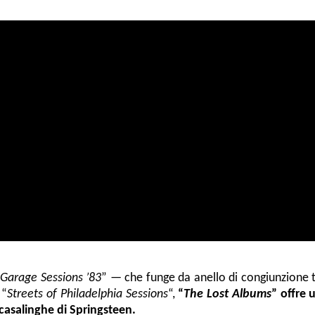
 Garage Sessions ’83
” — che funge da anello di congiunzione t
 “
Streets of Philadelphia Sessions
“,
“
The Lost Albums
” offre 
 casalinghe di Springsteen.