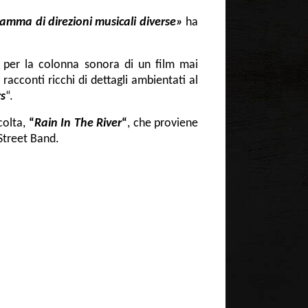
gamma di direzioni musicali diverse»
ha
o per la colonna sonora di un film mai
i racconti ricchi di dettagli ambientati al
rs
“.
colta,
“
Rain In The River
“
, che proviene
 Street Band.