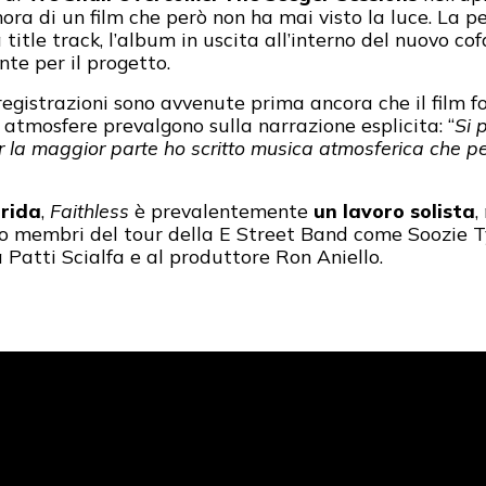
ora di un film che però non ha mai visto la luce. La p
la title track, l’album in uscita all’interno del nuovo 
e per il progetto.
egistrazioni sono avvenute prima ancora che il film f
e atmosfere prevalgono sulla narrazione esplicita: “
Si 
 la maggior parte ho scritto musica atmosferica che p
orida
,
Faithless
è prevalentemente
un lavoro solista
,
ano membri del tour della E Street Band come Soozie Tyre
 Patti Scialfa e al produttore Ron Aniello.