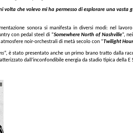
ogni volta che volevo mi ha permesso di esplorare una vasta 
rimentazione sonora si manifesta in diversi modi: nel lavor
untry con pedal steel di “
Somewhere North of Nashville
“, ne
e atmosfere noir-orchestrali di metà secolo con “
Twilight Hou
ms
“, è stato presentato anche un primo brano tratto dalla rac
ratterizzato dall’inconfondibile energia da stadio tipica della E