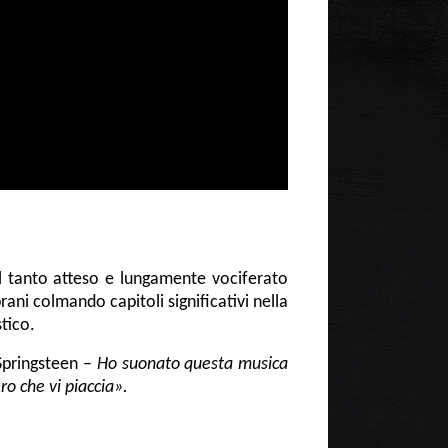
l tanto atteso e lungamente vociferato
ani colmando capitoli significativi nella
tico.
Springsteen –
Ho suonato questa musica
ro che vi piaccia».