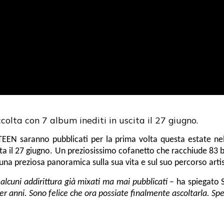
accolta con 7 album inediti in uscita il 27 giugno.
EEN saranno pubblicati per la prima volta questa estate ne
ita il 27 giugno
. Un preziosissimo cofanetto che racchiude 83 br
 una preziosa panoramica sulla sua vita e sul suo percorso artis
 alcuni addirittura già mixati ma mai pubblicati
– ha spiegato 
er anni. Sono felice che ora possiate finalmente ascoltarla. Spe