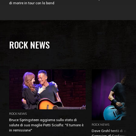
di morire in tour con la band
ROCK NEWS
ROCK NEWS
Bruce Springsteen aggiorna sullo stato di
ROCK NEWS
salute di sua moglie Patti Scialfa: "Il tumore è
in remissione"
Dave Grohl tentò di aiutare