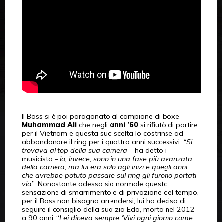
Il Boss si è poi paragonato al campione di boxe
Muhammad Ali
che negli
anni ’60
si rifiutò di partire
per il Vietnam e questa sua scelta lo costrinse ad
abbandonare il ring per i quattro anni successivi:
“Si
trovava al top della sua carriera
– ha detto il
musicista –
io, invece, sono in una fase più avanzata
della carriera, ma lui era solo agli inizi e quegli anni
che avrebbe potuto passare sul ring gli furono portati
via
”. Nonostante adesso sia normale questa
sensazione di smarrimento e di privazione del tempo,
per il Boss non bisogna arrendersi; lui ha deciso di
seguire il consiglio della sua zia Eda, morta nel 2012
a 90 anni: “
Lei diceva sempre ‘Vivi ogni giorno come