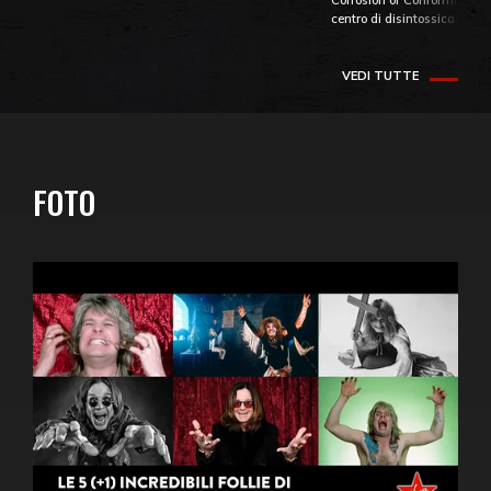
Corrosion of Conformity fino
centro di disintossicazione
VEDI TUTTE
FOTO