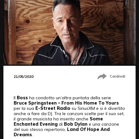
21/05/2020
Condividi
Il
Boss
ha condotto un’altra puntata della serie
Bruce Springsteen – From His Home To Yours
per la sua
E-Street Radio
su SiriusXM e si è divertito
anche a fare da DJ. Tra le canzoni scelte per il suo set,
il grande musicista ha inserito anche
Some
Enchanted Evening
di
Bob Dylan
e una canzone
del suo stesso repertorio,
Land Of Hope And
Dreams
.