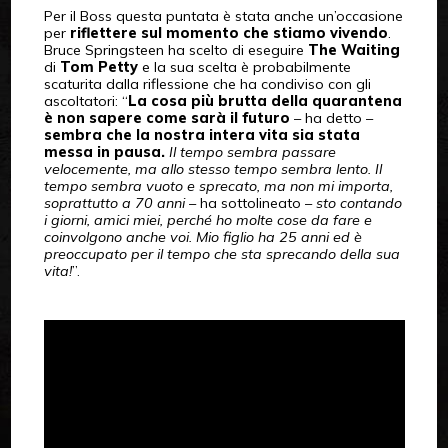
Per il Boss questa puntata è stata anche un’occasione
per
riflettere sul momento che stiamo vivendo
.
Bruce Springsteen ha scelto di eseguire
The Waiting
di
Tom Petty
e la sua scelta è probabilmente
scaturita dalla riflessione che ha condiviso con gli
ascoltatori: “
La cosa più brutta della quarantena
è non sapere come sarà il futuro
– ha detto –
sembra che la nostra intera vita sia stata
messa in pausa.
Il tempo sembra passare
velocemente, ma allo stesso tempo sembra lento. Il
tempo sembra vuoto e sprecato, ma non mi importa,
soprattutto a 70 anni
– ha sottolineato –
sto contando
i giorni, amici miei, perché ho molte cose da fare e
coinvolgono anche voi. Mio figlio ha 25 anni ed è
preoccupato per il tempo che sta sprecando della sua
vita!
”.