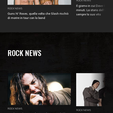
ROCK NEWS
Il giorno in cui Dave Gahan
ROCK NEWS
minuti. La storia dell'over
Guns N' Roses, quella volta che Slash rischiò
sempre la sua vita
di morire in tour con la band
ROCK NEWS
ROCK NEWS
ROCK NEWS