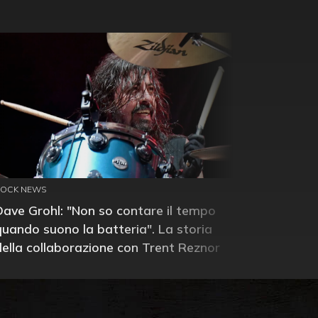
ROCK NEWS
Dave Grohl: "Non so contare il tempo
quando suono la batteria". La storia
della collaborazione con Trent Reznor