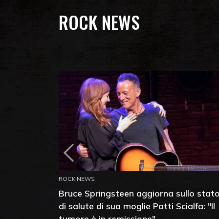
ROCK NEWS
ROCK NEWS
Bruce Springsteen aggiorna sullo stat
di salute di sua moglie Patti Scialfa: "Il
tumore è in remissione"