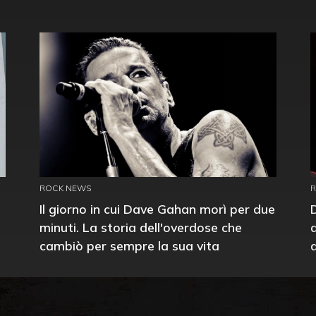
ROCK NEWS
Il giorno in cui Dave Gahan morì per due
minuti. La storia dell'overdose che
cambiò per sempre la sua vita