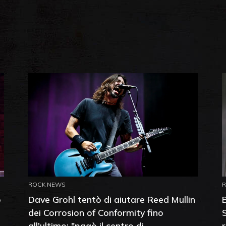
ROCK NEWS
o
Dave Grohl tentò di aiutare Reed Mullin
dei Corrosion of Conformity fino
all'ultimo: "pagò il centro di