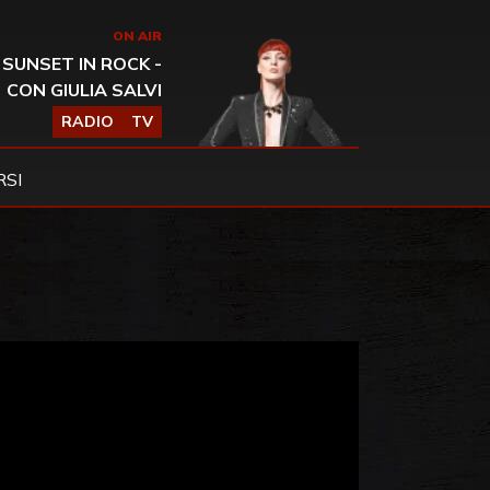
ON AIR
SUNSET IN ROCK -
CON GIULIA SALVI
RADIO
TV
SI