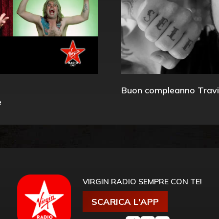
Buon compleanno Travi
e
VIRGIN RADIO SEMPRE CON TE!
SCARICA L'APP