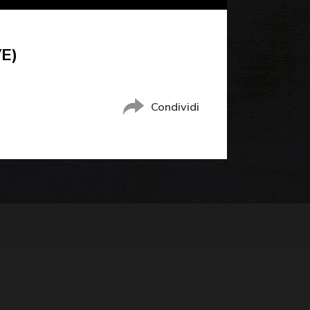
E)
Condividi