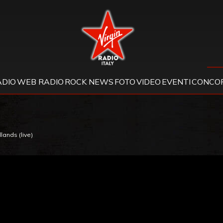
Virgin Radio
ADIO
WEB RADIO
ROCK NEWS
FOTO
VIDEO
EVENTI
CONCOR
ands (live)