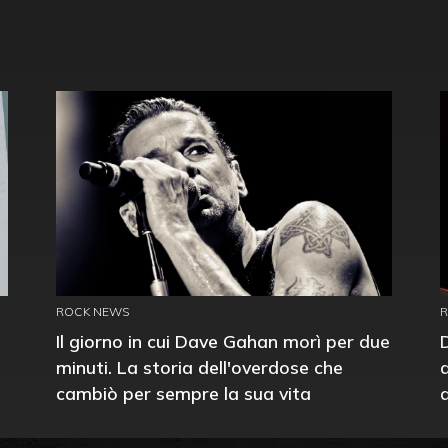
ROCK NEWS
Il giorno in cui Dave Gahan morì per due
minuti. La storia dell'overdose che
cambiò per sempre la sua vita