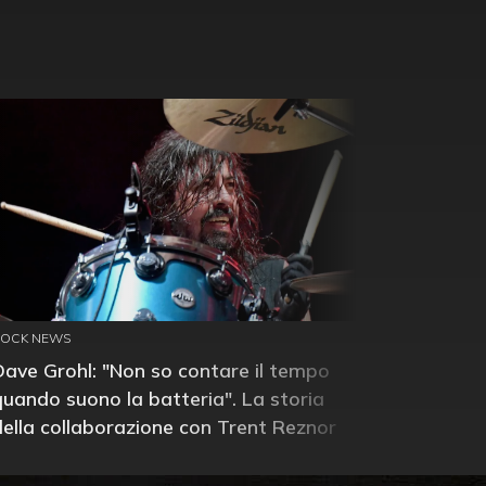
ROCK NEWS
Dave Grohl: "Non so contare il tempo
quando suono la batteria". La storia
della collaborazione con Trent Reznor