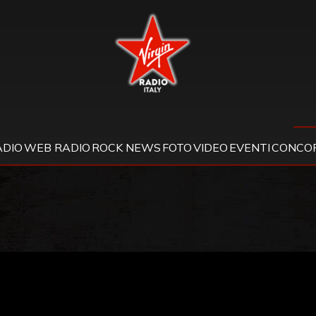
Virgin Radio
ADIO
WEB RADIO
ROCK NEWS
FOTO
VIDEO
EVENTI
CONCOR