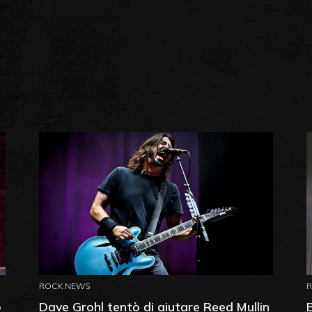
ROCK NEWS
o
Dave Grohl tentò di aiutare Reed Mullin