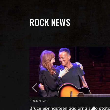
ROCK NEWS
ROCK NEWS
Bruce Springsteen aggiorna sullo stat