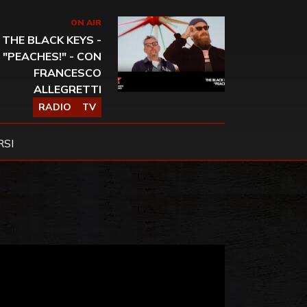
ON AIR
THE BLACK KEYS -
"PEACHES!" - CON
FRANCESCO
ALLEGRETTI
RADIO
TV
SI