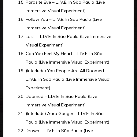
Parasite Eve – L.I.V.E. In São Paulo (Live
Immersive Visual Experiment)
Follow You – L.I.V.E. In São Paulo (Live
Immersive Visual Experiment)
LosT – L.I.V.E. In São Paulo (Live Immersive
Visual Experiment)
Can You Feel My Heart – L.I.V.E. In São
Paulo (Live Immersive Visual Experiment)
(Interlude) You People Are All Doomed –
L.I.V.E. In São Paulo (Live Immersive Visual
Experiment)
Doomed – L.I.V.E. In São Paulo (Live
Immersive Visual Experiment)
(Interlude) Aura Gauger – L.I.V.E. In São
Paulo (Live Immersive Visual Experiment)
Drown – L.I.V.E. In São Paulo (Live