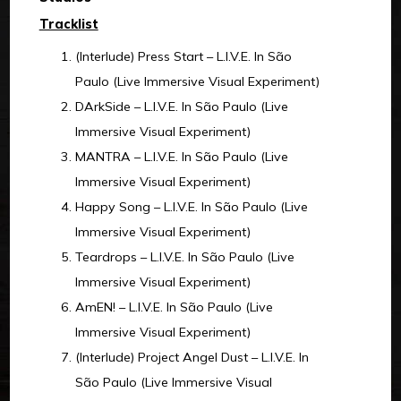
Tracklist
(Interlude) Press Start – L.I.V.E. In São
Paulo (Live Immersive Visual Experiment)
DArkSide – L.I.V.E. In São Paulo (Live
Immersive Visual Experiment)
MANTRA – L.I.V.E. In São Paulo (Live
Immersive Visual Experiment)
Happy Song – L.I.V.E. In São Paulo (Live
Immersive Visual Experiment)
Teardrops – L.I.V.E. In São Paulo (Live
Immersive Visual Experiment)
AmEN! – L.I.V.E. In São Paulo (Live
Immersive Visual Experiment)
(Interlude) Project Angel Dust – L.I.V.E. In
São Paulo (Live Immersive Visual