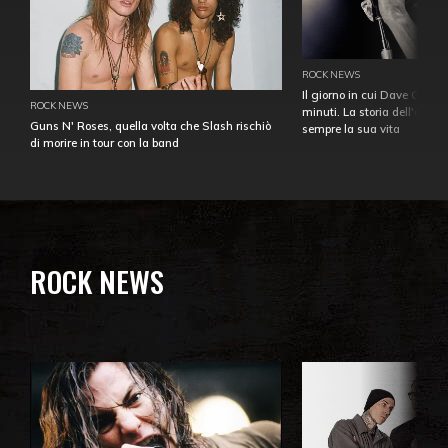
ROCK NEWS
Il giorno in cui Dave Gahan
ROCK NEWS
minuti. La storia dell'over
Guns N' Roses, quella volta che Slash rischiò
sempre la sua vita
di morire in tour con la band
ROCK NEWS