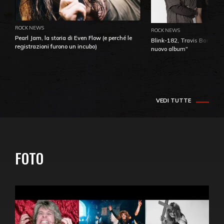
ROCK NEWS
ROCK NEWS
Pearl Jam, la storia di Even Flow (e perché le
Blink-182, Travis Barker: 
registrazioni furono un incubo)
nuovo album"
VEDI TUTTE
FOTO