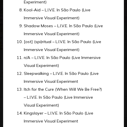
Experiment)
Kool-Aid – L.I.V.E. In São Paulo (Live
Immersive Visual Experiment)
Shadow Moses – L.I.V.E. In São Paulo (Live
Immersive Visual Experiment)
[ost] (spi)ritual – L.I.V.E. In São Paulo (Live
Immersive Visual Experiment)
n/A – L.I.V.E. In São Paulo (Live Immersive
Visual Experiment)
Sleepwalking – L.I.V.E. In São Paulo (Live
Immersive Visual Experiment
Itch for the Cure (When Will We Be Free?)
– L.I.V.E. In São Paulo (Live Immersive
Visual Experiment)
Kingslayer – L.I.V.E. In São Paulo (Live
Immersive Visual Experiment