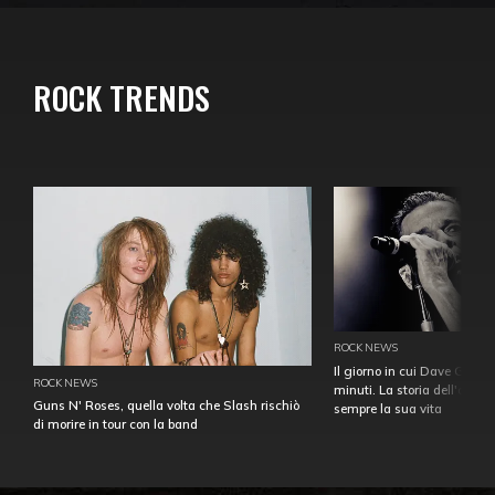
ROCK TRENDS
ROCK NEWS
Il giorno in cui Dave Gahan
ROCK NEWS
minuti. La storia dell'over
Guns N' Roses, quella volta che Slash rischiò
sempre la sua vita
di morire in tour con la band