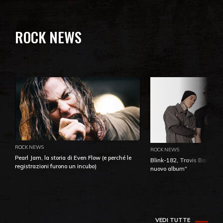
ROCK NEWS
ROCK NEWS
ROCK NEWS
Pearl Jam, la storia di Even Flow (e perché le
Blink-182, Travis Barker: 
registrazioni furono un incubo)
nuovo album"
VEDI TUTTE