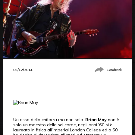
05/12/2014
Condividi
Un asso della chitarra ma non solo.
Brian May
non è
solo un maestro della sei corde, negli anni ’60 si è
laureato in fisica all’Imperial London College ed a 60