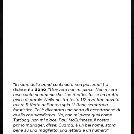
“
Il nome della band continua a non piacermi
” ha
dichiarato
Bono
, “
Davvero non mi piace. Non mi ero
reso conto nemmeno che The Beatles fosse un brutto
gioco di parole. Nella nostra testa U2 avrebbe dovuto
avere l’effetto dell’aereo spia U-Boot, sembrava
futuristico. Poi è diventato una sorta di accettazione di
quello che significava. No, non mi piace quel nome.
Tutt’oggi non mi piace. Paul McGuinness, il nostro
primo manager, disse: Guarda, è un bel nome, starà
bene su una maglietta, una lettera e un numero
“.