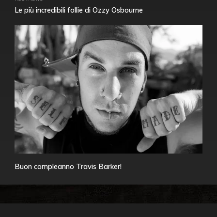
Le più incredibili follie di Ozzy Osbourne
Buon compleanno Travis Barker!