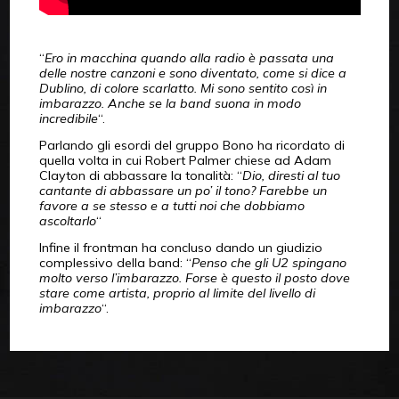
“
Ero in macchina quando alla radio è passata una
delle nostre canzoni e sono diventato, come si dice a
Dublino, di colore scarlatto. Mi sono sentito così in
imbarazzo. Anche se la band suona in modo
incredibile
“.
Parlando gli esordi del gruppo Bono ha ricordato di
quella volta in cui Robert Palmer chiese ad Adam
Clayton di abbassare la tonalità: “
Dio, diresti al tuo
cantante di abbassare un po’ il tono? Farebbe un
favore a se stesso e a tutti noi che dobbiamo
ascoltarlo
“
Infine il frontman ha concluso dando un giudizio
complessivo della band: “
Penso che gli U2 spingano
molto verso l’imbarazzo. Forse è questo il posto dove
stare come artista, proprio al limite del livello di
imbarazzo
“.