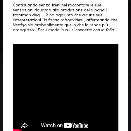
Continuando senza freni nel raccontare le sue
sensazioni riguardo alla produzione della band il
frontman degli U2 ha aggiunto che alcune sue
interpretazioni “
lo fanno rabbrividire
“, affermando che
Vertigo
sia probabilmente quello che lo rende più
orgoglioso: “
Per il modo in cui si connette con la folla
“.