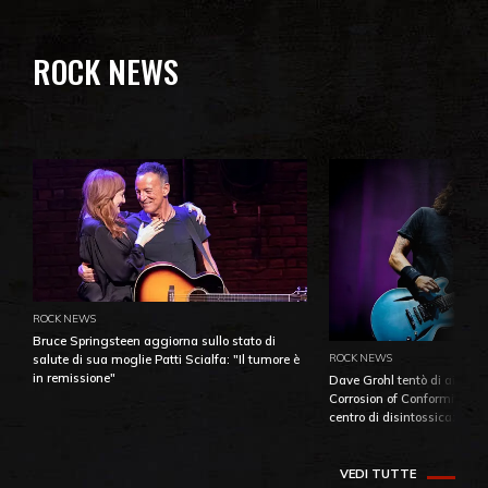
ROCK NEWS
ROCK NEWS
Bruce Springsteen aggiorna sullo stato di
ROCK NEWS
salute di sua moglie Patti Scialfa: "Il tumore è
in remissione"
Dave Grohl tentò di aiutare
Corrosion of Conformity fino
centro di disintossicazione
VEDI TUTTE