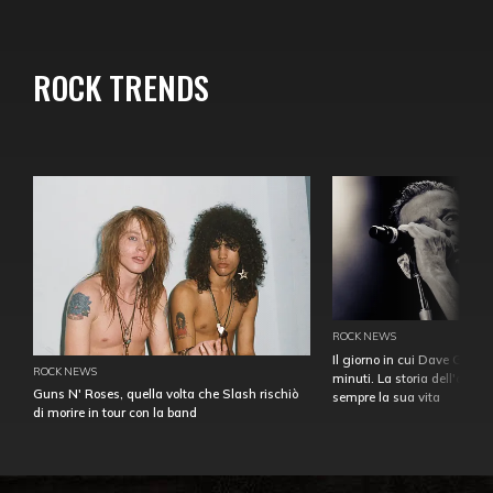
ROCK TRENDS
ROCK NEWS
Il giorno in cui Dave Gahan
ROCK NEWS
minuti. La storia dell'over
Guns N' Roses, quella volta che Slash rischiò
sempre la sua vita
di morire in tour con la band