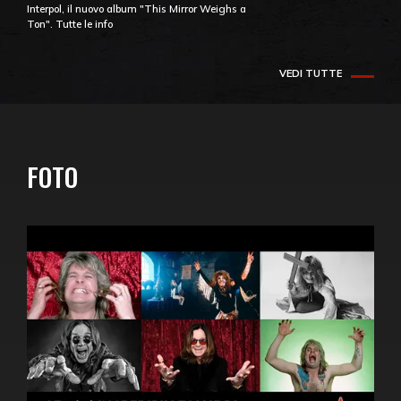
Interpol, il nuovo album "This Mirror Weighs a
Ton". Tutte le info
VEDI TUTTE
FOTO