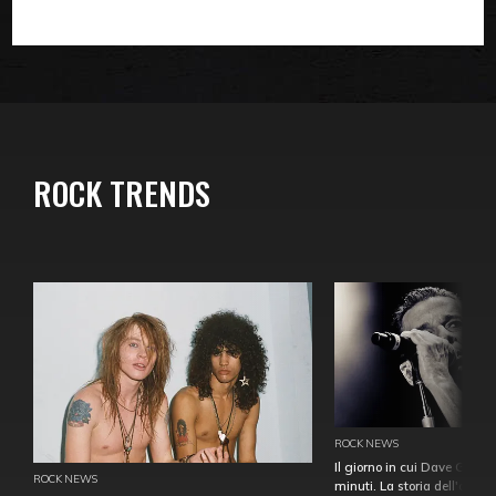
ROCK TRENDS
ROCK NEWS
Il giorno in cui Dave Gahan
ROCK NEWS
minuti. La storia dell'over