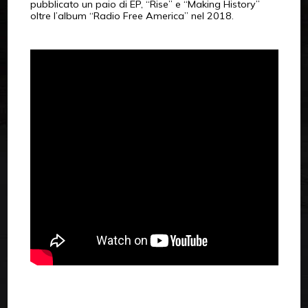
pubblicato un paio di EP, “Rise” e “Making History”
oltre l’album “Radio Free America” nel 2018.