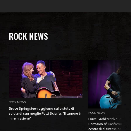
ROCK NEWS
ROCK NEWS
Bruce Springsteen aggiorna sullo stato di
ROCK NEWS
salute di sua moglie Patti Scialfa: "Il tumore è
in remissione"
Dave Grohl tentò di aiutare
Corrosion of Conformity fino
centro di disintossicazione