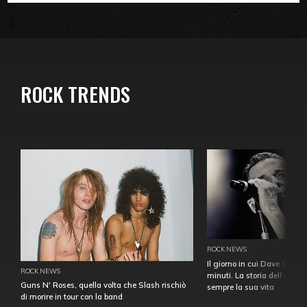
ROCK TRENDS
ROCK NEWS
Il giorno in cui Dave Gahan
ROCK NEWS
minuti. La storia dell'over
Guns N' Roses, quella volta che Slash rischiò
sempre la sua vita
di morire in tour con la band