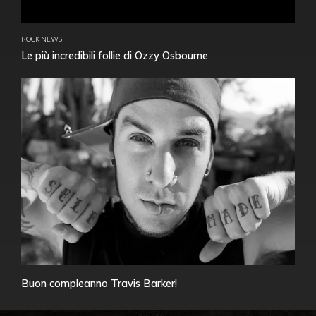
ROCK NEWS
Le più incredibili follie di Ozzy Osbourne
Buon compleanno Travis Barker!