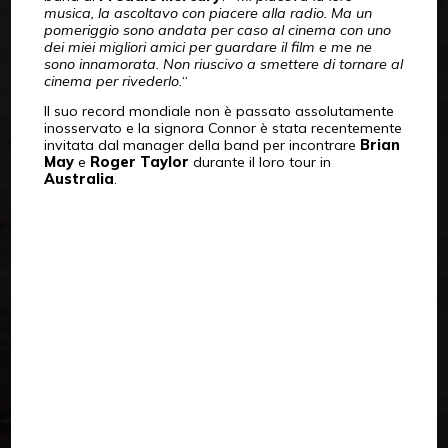
musica, la ascoltavo con piacere alla radio. Ma un
pomeriggio sono andata per caso al cinema con uno
dei miei migliori amici per guardare il film e me ne
sono innamorata. Non riuscivo a smettere di tornare al
cinema per rivederlo.
“
Il suo record mondiale non è passato assolutamente
inosservato e la signora Connor è stata recentemente
invitata dal manager della band per incontrare
Brian
May
e
Roger Taylor
durante il loro tour in
Australia
.