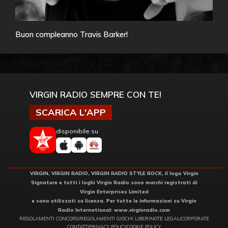
Buon compleanno Travis Barker!
VIRGIN RADIO SEMPRE CON TE!
SCARICA L'APP
disponibile su
VIRGIN, VIRGIN RADIO, VIRGIN RADIO STYLE ROCK, il logo Virgin
Signature e tutti i loghi Virgin Radio sono marchi registrati di
Virgin Enterprises Limited
e sono utilizzati su licenza. Per tutte le informazioni su Virgin
Radio International:
www.virginradio.com
REGOLAMENTI CONCORSI
REGOLAMENTI GIOCHI LIBERI
NOTE LEGALI
CORPORATE
CONTATTI
PRIVACY POLICY
COOKIE POLICY