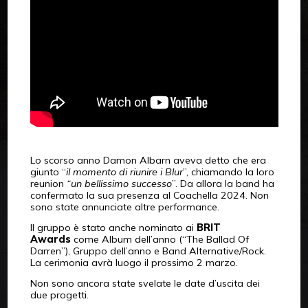
Lo scorso anno Damon Albarn aveva detto che era
giunto “
il momento di riunire i Blur
”, chiamando la loro
reunion
“un bellissimo successo
”. Da allora la band ha
confermato la sua presenza al Coachella 2024. Non
sono state annunciate altre performance.
Il gruppo è stato anche nominato ai
BRIT
Awards
come Album dell’anno (“The Ballad Of
Darren”), Gruppo dell’anno e Band Alternative/Rock.
La cerimonia avrà luogo il prossimo 2 marzo.
Non sono ancora state svelate le date d’uscita dei
due progetti.