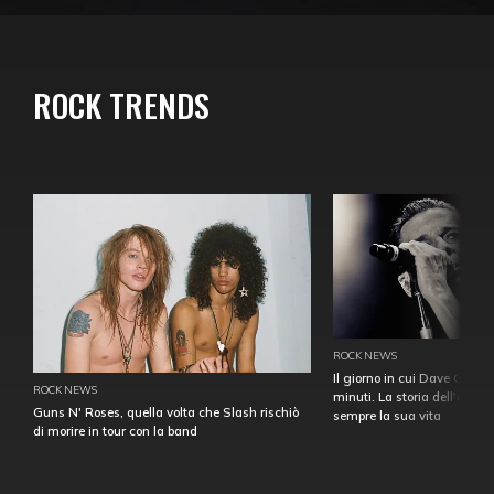
ROCK TRENDS
ROCK NEWS
Il giorno in cui Dave Gahan
ROCK NEWS
minuti. La storia dell'over
Guns N' Roses, quella volta che Slash rischiò
sempre la sua vita
di morire in tour con la band