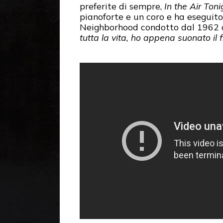
preferite di sempre,
In the Air Toni
pianoforte e un coro e ha eseguit
Neighborhood condotto dal 1962 da
tutta la vita, ho appena suonato il fi