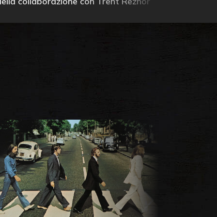
della collaborazione con Trent Reznor