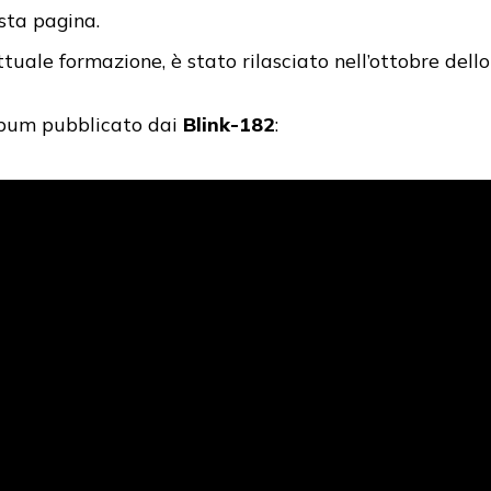
sta pagina.
attuale formazione, è stato rilasciato nell’ottobre del
album pubblicato dai
Blink-182
: