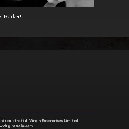
s Barker!
i registrati di Virgin Enterprises Limited
.virginradio.com