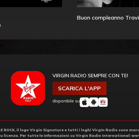
Buon compleanno Travi
e
VIRGIN RADIO SEMPRE CON TE!
SCARICA L'APP
disponibile su
ROCK, il logo Virgin Signature e tutti i loghi Virgin Radio sono march
su licenza. Per tutte le informazioni su Virgin Radio International:
www