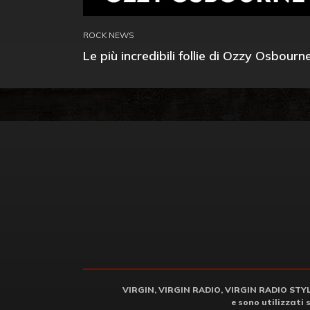
ROCK NEWS
Le più incredibili follie di Ozzy Osbourn
VIRGIN, VIRGIN RADIO, VIRGIN RADIO STYLE 
e sono utilizzati 