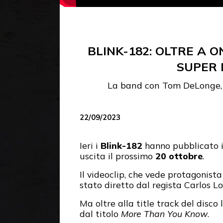
BLINK-182: OLTRE A 
SUPER 
La band con Tom DeLonge, 
22/09/2023
Ieri i
Blink-182
hanno pubblicato il
uscita il prossimo
20 ottobre
.
Il videoclip, che vede protagonist
stato diretto dal regista Carlos L
Ma oltre alla title track del disc
dal titolo
More Than You Know
.