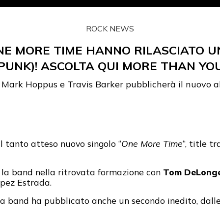
ROCK NEWS
ONE MORE TIME HANNO RILASCIATO UN
PUNK)! ASCOLTA QUI MORE THAN Y
Mark Hoppus e Travis Barker pubblicherà il nuovo al
 tanto atteso nuovo singolo “
One More Time
“, title 
a la band nella ritrovata formazione con
Tom DeLong
opez Estrada.
o la band ha pubblicato anche un secondo inedito, dal