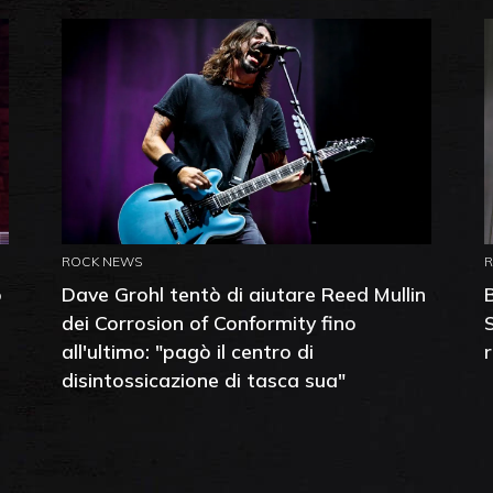
ROCK NEWS
o
Dave Grohl tentò di aiutare Reed Mullin
dei Corrosion of Conformity fino
all'ultimo: "pagò il centro di
disintossicazione di tasca sua"