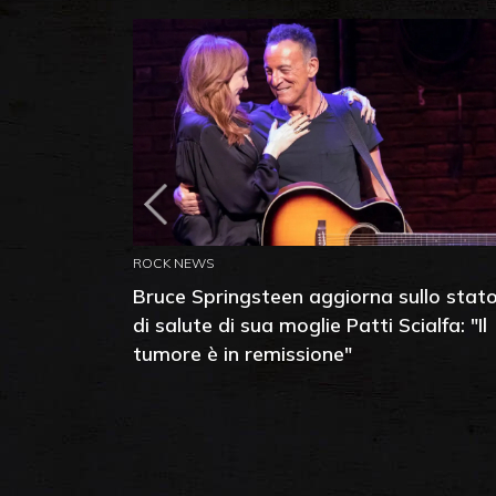
ROCK NEWS
Bruce Springsteen aggiorna sullo stat
di salute di sua moglie Patti Scialfa: "Il
tumore è in remissione"