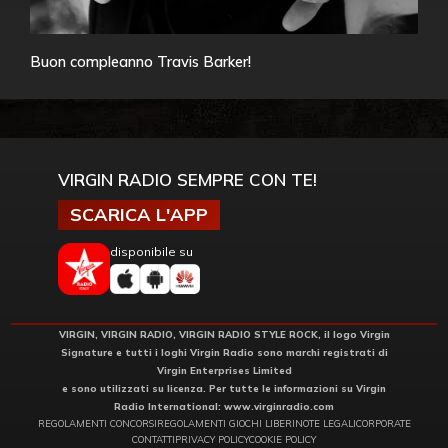
Buon compleanno Travis Barker!
VIRGIN RADIO SEMPRE CON TE!
SCARICA L'APP
disponibile su
VIRGIN, VIRGIN RADIO, VIRGIN RADIO STYLE ROCK, il logo Virgin
Signature e tutti i loghi Virgin Radio sono marchi registrati di
Virgin Enterprises Limited
e sono utilizzati su licenza. Per tutte le informazioni su Virgin
Radio International:
www.virginradio.com
REGOLAMENTI CONCORSI
REGOLAMENTI GIOCHI LIBERI
NOTE LEGALI
CORPORATE
CONTATTI
PRIVACY POLICY
COOKIE POLICY