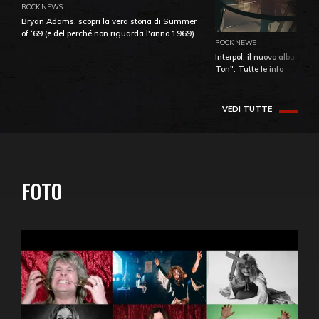
ROCK NEWS
Bryan Adams, scopri la vera storia di Summer
of ‘69 (e del perché non riguarda l'anno 1969)
ROCK NEWS
Interpol, il nuovo album "T
Ton". Tutte le info
VEDI TUTTE
FOTO