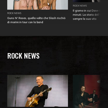
ROCK NEWS
Il giorno in cui Dave Gahan
ROCK NEWS
minuti. La storia dell'over
Guns N' Roses, quella volta che Slash rischiò
sempre la sua vita
di morire in tour con la band
ROCK NEWS