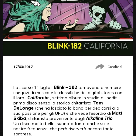
17/03/2017
Condividi
Lo scorso 1° luglio i
Blink – 182
tornavano a riempire
i negozi di musica e le classifiche dei digital stores con
il loro “
California
“, settimo album in studio di inediti. Il
primo disco senza lo storico chitarrista
Tom
DeLonge
(che ha lasciato la band per dedicarsi alla
sua passione per gli UFO) e che vede l’esordio di
Matt
Skiba
, chitarrista proveniente dagli
Alkaline Trio
.
Un disco molto bello, suonato tanto anche sulle
nostre frequenze, che però riserverà ancora tante
sorprese.