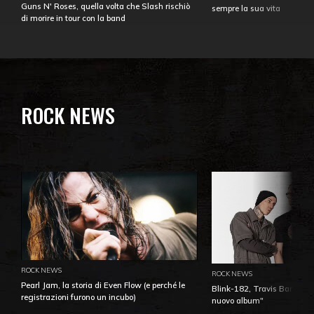
Guns N' Roses, quella volta che Slash rischiò
sempre la sua vita
di morire in tour con la band
ROCK NEWS
ROCK NEWS
ROCK NEWS
Pearl Jam, la storia di Even Flow (e perché le
Blink-182, Travis Barker: 
registrazioni furono un incubo)
nuovo album"