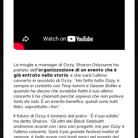
La moglie e manager di Ozzy, Sharon Osbourne ha
parlato dell
’organizzazione di un evento che è
già entrato nella storia
, e che sarà l’ultimo
concerto in assoluto di Ozzy: “
Ha fatto tutto Ozzy, è
sempre in contatto con Tony Iommi e Geezer Butler e
quando ha deciso che avrebbe fatto il suo ultimo
concerto li ha chiamati perché sapeva che non poteva
farlo da solo. È un evento benefico, quindi sono tutti
felici, soprattutto i fan
”.
Il futuro di Ozzy è lontano dal palco: “
È il suo addio
”
ha detto Sharon, “
Gli altri dei Black Sabbath
andranno avanti con i loro vari progetti, me per Ozzy è
l’ultimo concerto. Sarà il più grande festival metal di
sempre, è bello avere così tanti amici nel mondo del