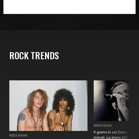
ROCK TRENDS
ROCK NEWS
Il giorno in cui Dave Gahan
ROCK NEWS
minuti. La storia dell'over