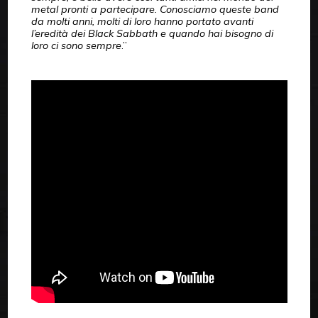
metal pronti a partecipare. Conosciamo queste band
da molti anni, molti di loro hanno portato avanti
l’eredità dei Black Sabbath e quando hai bisogno di
loro ci sono sempre
.”