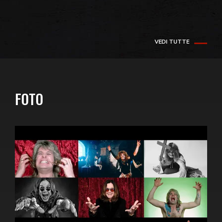
VEDI TUTTE
FOTO