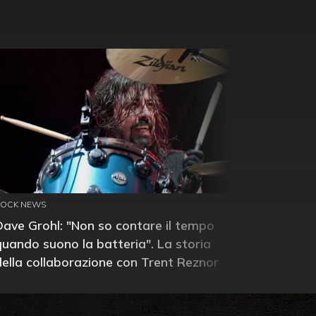
ROCK NEWS
Dave Grohl: "Non so contare il tempo
quando suono la batteria". La storia
della collaborazione con Trent Reznor