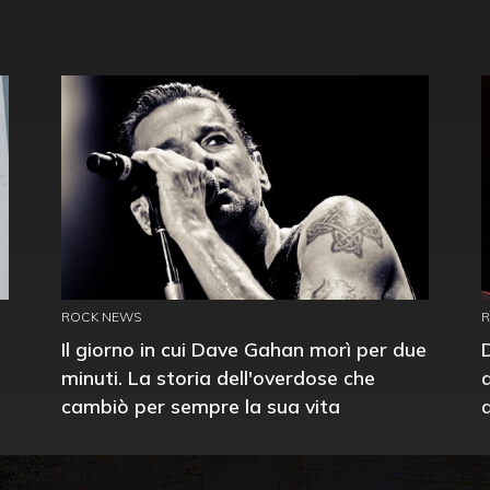
ROCK NEWS
Il giorno in cui Dave Gahan morì per due
minuti. La storia dell'overdose che
cambiò per sempre la sua vita