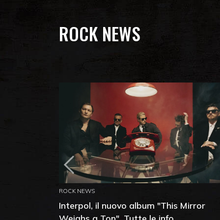
ROCK NEWS
ROCK NEWS
Interpol, il nuovo album "This Mirror
Weighs a Ton". Tutte le info