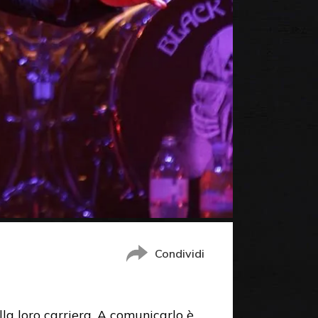
Condividi
la loro carriera. A comunicarlo è