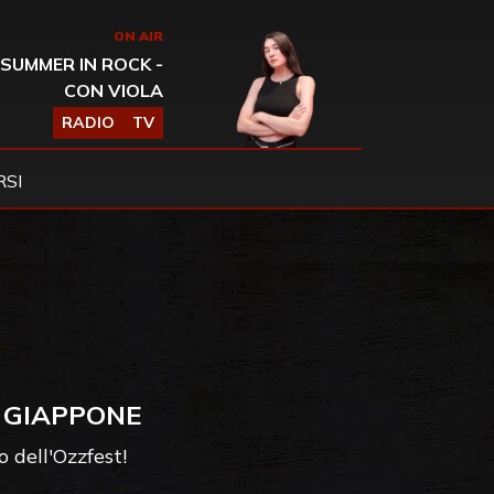
ON AIR
SUMMER IN ROCK -
CON VIOLA
RADIO
TV
SI
 GIAPPONE
 dell'Ozzfest!