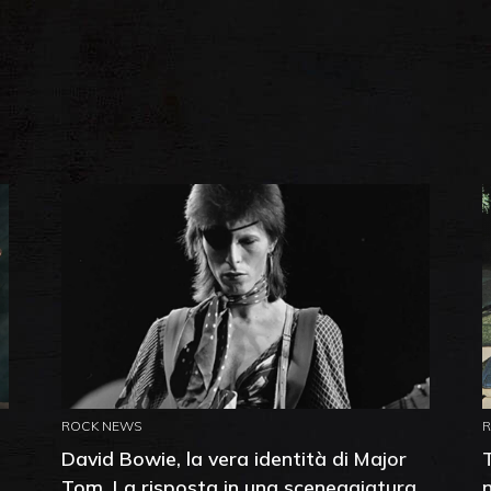
ROCK NEWS
David Bowie, la vera identità di Major
Tom. La risposta in una sceneggiatura