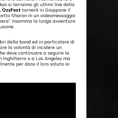
yo si terranno gli ultimi live della
’
OzzFest
tornerà in Giappone il
etto Sharon in un videomessaggio
riera”. Insomma la lunga avventura
usione.
bri della band ed in particolare di
are la volontà di incidere un
he deve continuare a seguire la
 Inghilterra o a Los Angeles ma
riente per dare il loro saluto ai