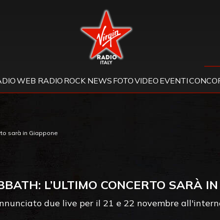
Virgin Radio
ADIO
WEB RADIO
ROCK NEWS
FOTO
VIDEO
EVENTI
CONCOR
rto sarà in Giappone
BBATH: L’ULTIMO CONCERTO SARÀ IN
nunciato due live per il 21 e 22 novembre all'interno