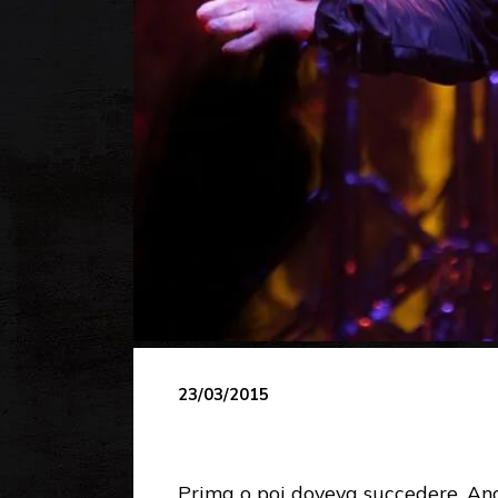
23/03/2015
Prima o poi doveva succedere. An