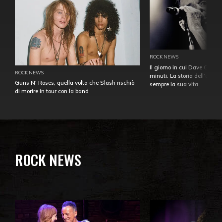
ROCK NEWS
Il giorno in cui Dave Gahan
ROCK NEWS
minuti. La storia dell'over
Guns N' Roses, quella volta che Slash rischiò
sempre la sua vita
di morire in tour con la band
ROCK NEWS