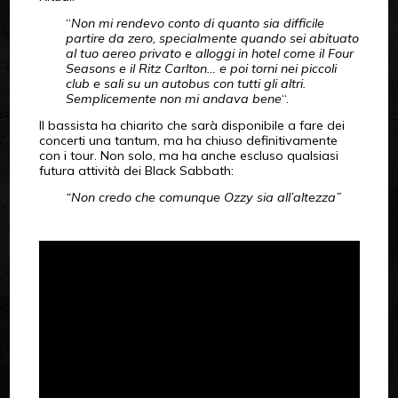
“
Non mi rendevo conto di quanto sia difficile
partire da zero, specialmente quando sei abituato
al tuo aereo privato e alloggi in hotel come il Four
Seasons e il Ritz Carlton… e poi torni nei piccoli
club e sali su un autobus con tutti gli altri.
Semplicemente non mi andava bene
“.
Il bassista ha chiarito che sarà disponibile a fare dei
concerti una tantum, ma ha chiuso definitivamente
con i tour. Non solo, ma ha anche escluso qualsiasi
futura attività dei Black Sabbath:
“Non credo che comunque Ozzy sia all’altezza”