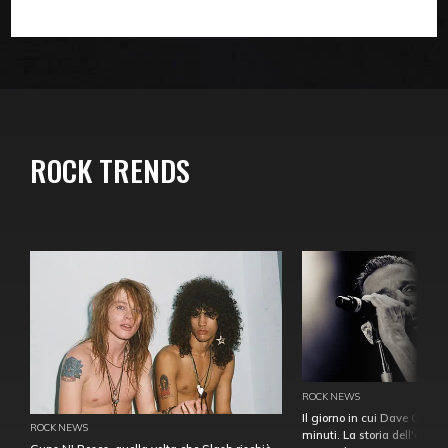
ROCK TRENDS
ROCK NEWS
Il giorno in cui Dave Gahan
ROCK NEWS
minuti. La storia dell'over