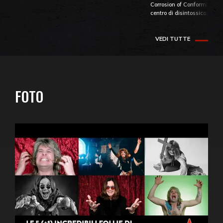
Corrosion of Conformity fino
centro di disintossicazione
VEDI TUTTE
FOTO