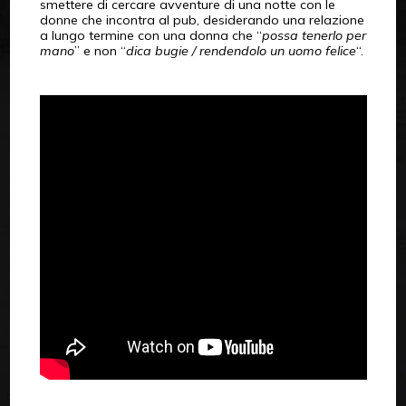
smettere di cercare avventure di una notte con le
donne che incontra al pub, desiderando una relazione
a lungo termine con una donna che “
possa tenerlo per
mano
” e non “
dica bugie / rendendolo un uomo felice
“.