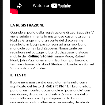
LA REGISTRAZIONE
Quando si parla della registrazione di Led Zeppelin IV
viene subito in mente la misteriosa casa nota come
Hadley Grange, ma gran parte del disco venne
registrato in luoghi più consoni ad una rock band
mondiale come i Led Zeppelin. Nonostante per
registrare nel cottage la band utilizzasse lo studio
mobile dei
Rolling Stones
, Jimmy Page, Robert
Plant, John Paul Jones e John Bonham portarono a
termine il lavoro gli Island Studios di Londra e i Sunset
Studios di Los Angeles.
IL TESTO
Il cane nero non c’entra assolutamente nulla con il
significato del testo di
Robert Plant
. Il brano infatti
parla di un incontro occasionale e “passionale” con
una donna, di una notte di intimità insieme e della
fuga della ragazza. Il protagonista del brano,
rendendosi conto dell’esperienze vissuta, decide di