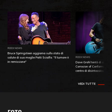
ROCK NEWS
Bruce Springsteen aggiorna sullo stato di
ROCK NEWS
salute di sua moglie Patti Scialfa: "Il tumore è
in remissione"
Dave Grohl tentò di aiutare
Corrosion of Conformity fino
centro di disintossicazione
VEDI TUTTE