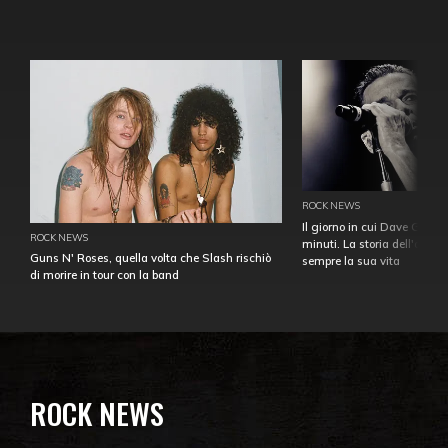
ROCK NEWS
Il giorno in cui Dave Gahan
ROCK NEWS
minuti. La storia dell'over
Guns N' Roses, quella volta che Slash rischiò
sempre la sua vita
di morire in tour con la band
ROCK NEWS