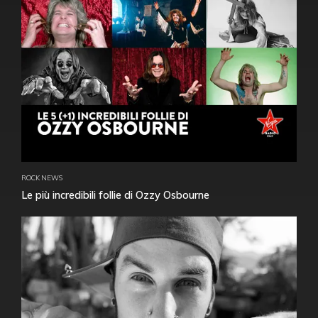
ROCK NEWS
Le più incredibili follie di Ozzy Osbourne