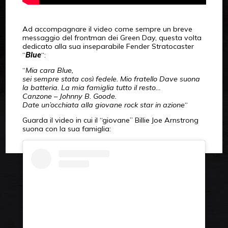
Ad accompagnare il video come sempre un breve
messaggio del frontman dei Green Day, questa volta
dedicato alla sua inseparabile Fender Stratocaster
“
Blue
“:
“
Mia cara Blue,
sei sempre stata così fedele. Mio fratello Dave suona
la batteria. La mia famiglia tutto il resto…
Canzone – Johnny B. Goode.
Date un’occhiata alla giovane rock star in azione
“
Guarda il video in cui il “giovane” Billie Joe Arnstrong
suona con la sua famiglia: