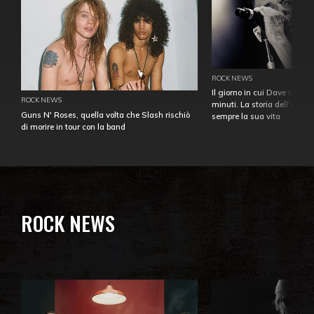
ROCK NEWS
Il giorno in cui Dave Gahan
ROCK NEWS
minuti. La storia dell'over
Guns N' Roses, quella volta che Slash rischiò
sempre la sua vita
di morire in tour con la band
ROCK NEWS