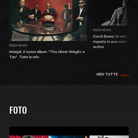
ROCK NEWS
David Bowie, la vera identi
risposta in una sceneggiatu
ROCK NEWS
archivi
Interpol, il nuovo album "This Mirror Weighs a
Ton". Tutte le info
VEDI TUTTE
FOTO