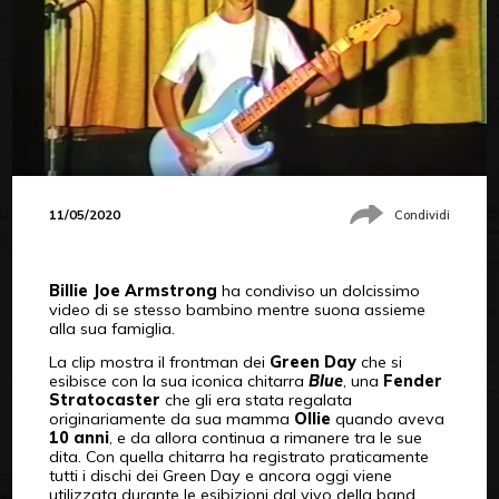
11/05/2020
Condividi
Billie Joe Armstrong
ha condiviso un dolcissimo
video di se stesso bambino mentre suona assieme
alla sua famiglia.
La clip mostra il frontman dei
Green Day
che si
esibisce con la sua iconica chitarra
Blue
, una
Fender
Stratocaster
che gli era stata regalata
originariamente da sua mamma
Ollie
quando aveva
10 anni
, e da allora continua a rimanere tra le sue
dita. Con quella chitarra ha registrato praticamente
tutti i dischi dei Green Day e ancora oggi viene
utilizzata durante le esibizioni dal vivo della band.