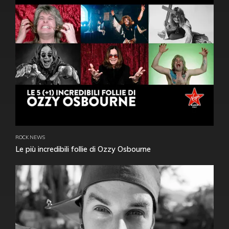
ROCK NEWS
Le più incredibili follie di Ozzy Osbourne