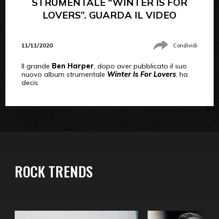
STRUMENTALE “WINTER IS FOR
LOVERS”. GUARDA IL VIDEO
11/11/2020
Condividi
Il grande
Ben Harper
, dopo aver pubblicato il suo
nuovo album strumentale
Winter Is For Lovers
, ha
decis
ROCK TRENDS