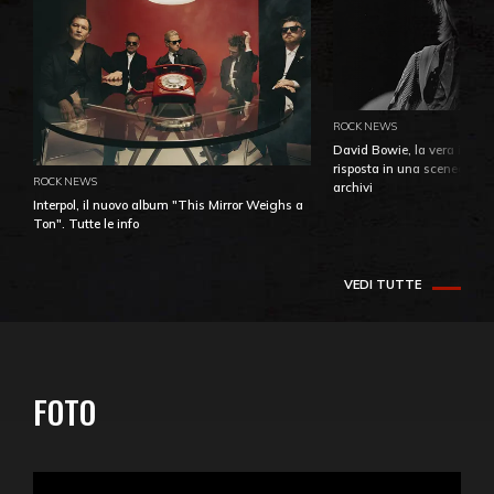
ROCK NEWS
David Bowie, la vera identi
risposta in una sceneggiatu
ROCK NEWS
archivi
Interpol, il nuovo album "This Mirror Weighs a
Ton". Tutte le info
VEDI TUTTE
FOTO