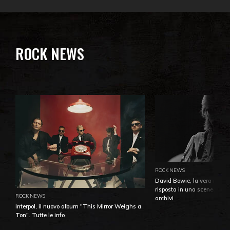
ROCK NEWS
ROCK NEWS
David Bowie, la vera identi
risposta in una sceneggiatu
ROCK NEWS
archivi
Interpol, il nuovo album "This Mirror Weighs a
Ton". Tutte le info