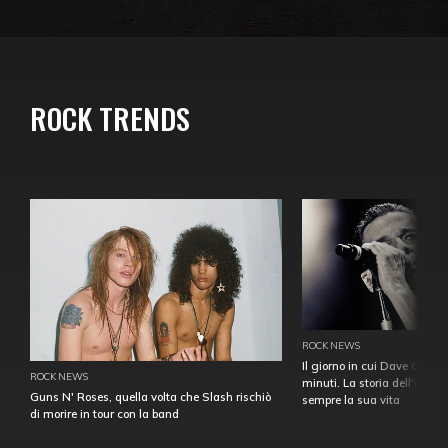
ROCK TRENDS
ROCK NEWS
Il giorno in cui Dave Gahan
ROCK NEWS
minuti. La storia dell'over
Guns N' Roses, quella volta che Slash rischiò
sempre la sua vita
di morire in tour con la band