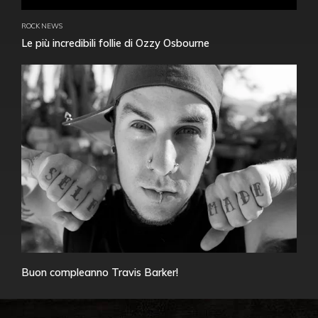
ROCK NEWS
Le più incredibili follie di Ozzy Osbourne
Buon compleanno Travis Barker!