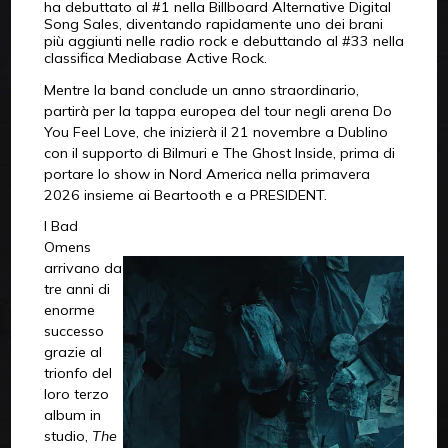
ha debuttato al #1 nella Billboard Alternative Digital
Song Sales, diventando rapidamente uno dei brani
più aggiunti nelle radio rock e debuttando al #33 nella
classifica Mediabase Active Rock.
Mentre la band conclude un anno straordinario,
partirà per la tappa europea del tour negli arena Do
You Feel Love, che inizierà il 21 novembre a Dublino
con il supporto di Bilmuri e The Ghost Inside, prima di
portare lo show in Nord America nella primavera
2026 insieme ai Beartooth e a PRESIDENT.
I Bad
Omens
arrivano da
tre anni di
enorme
successo
grazie al
trionfo del
loro terzo
album in
studio,
The