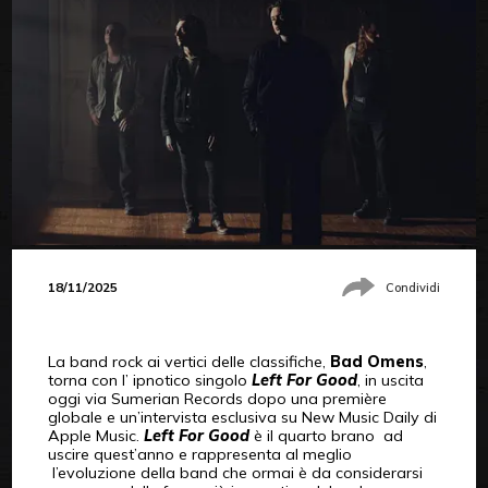
18/11/2025
Condividi
La band rock ai vertici delle classifiche,
Bad Omens
,
torna con l’ ipnotico singolo
Left For Good
, in uscita
oggi via Sumerian Records dopo una première
globale e un’intervista esclusiva su New Music Daily di
Apple Music.
Left For Good
è il quarto brano ad
uscire quest’anno e rappresenta al meglio
l’evoluzione della band che ormai è da considerarsi