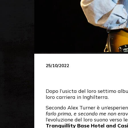
25/10/2022
Dopo l’usicta del loro settimo al
loro carriera in Inghilterra.
Secondo Alex Turner è un’esperie
farlo prima, e secondo me non era
l’evoluzione del loro suono verso l
Tranquillity Base Hotel and Cas