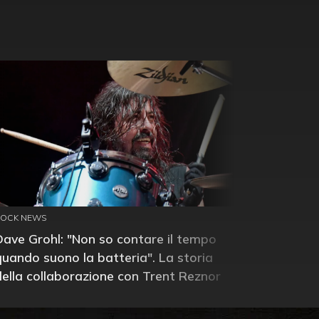
ROCK NEWS
Dave Grohl: "Non so contare il tempo
quando suono la batteria". La storia
della collaborazione con Trent Reznor