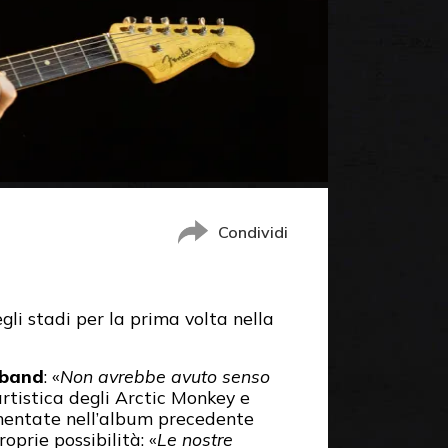
Condividi
gli stadi per la prima volta nella
 band
: «
Non avrebbe avuto senso
artistica degli Arctic Monkey e
mentate nell’album precedente
oprie possibilità: «
Le nostre