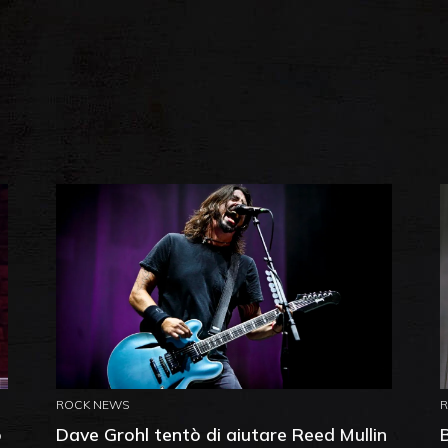
ROCK NEWS
o
Dave Grohl tentò di aiutare Reed Mullin