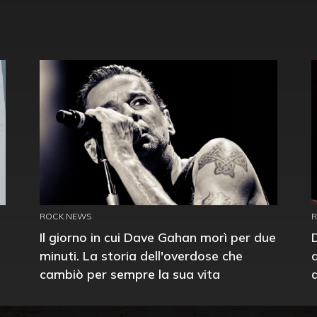
ROCK NEWS
Il giorno in cui Dave Gahan morì per due
minuti. La storia dell'overdose che
cambiò per sempre la sua vita