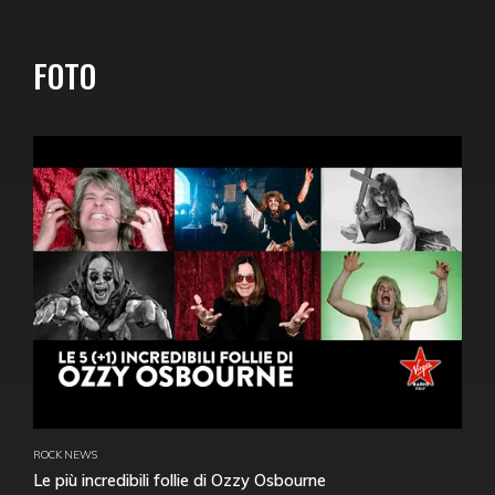
FOTO
ROCK NEWS
Le più incredibili follie di Ozzy Osbourne