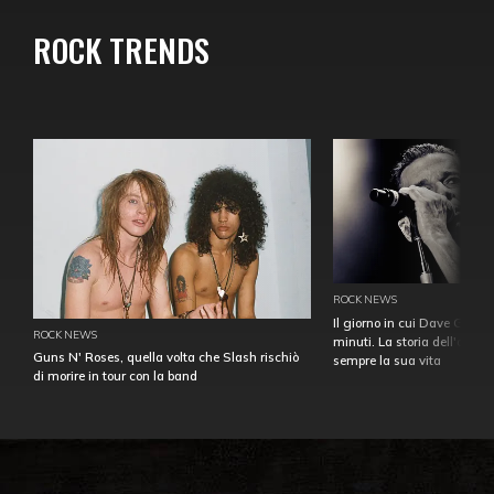
ROCK TRENDS
ROCK NEWS
Il giorno in cui Dave Gahan
ROCK NEWS
minuti. La storia dell'over
Guns N' Roses, quella volta che Slash rischiò
sempre la sua vita
di morire in tour con la band