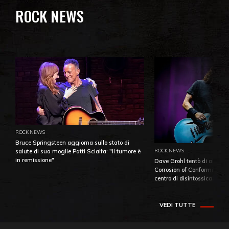
ROCK NEWS
ROCK NEWS
Bruce Springsteen aggiorna sullo stato di
ROCK NEWS
salute di sua moglie Patti Scialfa: "Il tumore è
in remissione"
Dave Grohl tentò di aiutare
Corrosion of Conformity fino
centro di disintossicazione
VEDI TUTTE