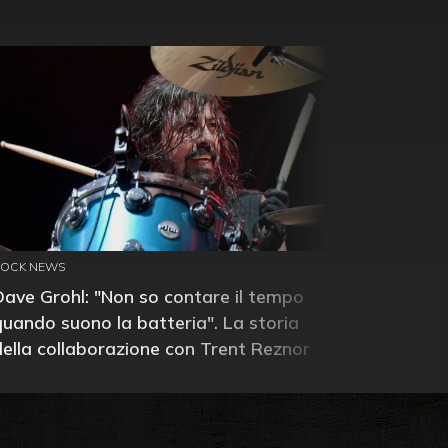
ROCK NEWS
Dave Grohl: "Non so contare il tempo
quando suono la batteria". La storia
della collaborazione con Trent Reznor