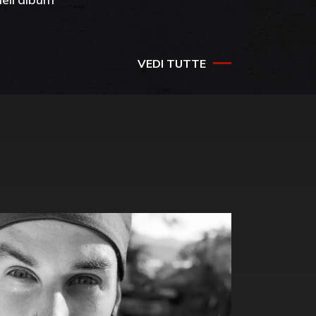
success
VEDI TUTTE