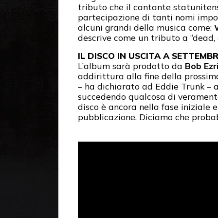
tributo che il cantante statunite
partecipazione di tanti nomi impo
alcuni grandi della musica come:
descrive come un tributo a “dead, 
IL DISCO IN USCITA A SETTEMB
L’album sarà prodotto da
Bob Ezr
addirittura alla fine della prossi
– ha dichiarato ad Eddie Trunk – 
succedendo qualcosa di veramente p
disco è ancora nella fase iniziale 
pubblicazione. Diciamo che proba