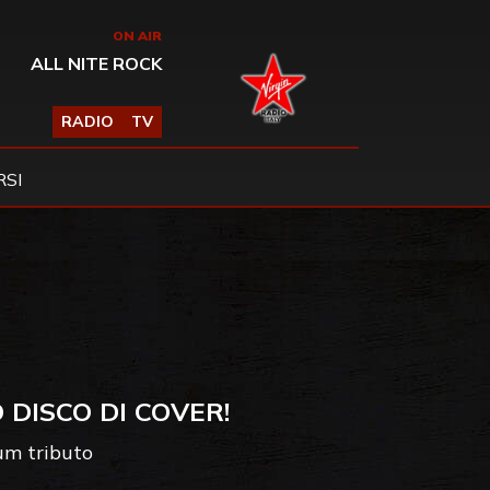
ON AIR
ALL NITE ROCK
RADIO
TV
SI
 DISCO DI COVER!
bum tributo