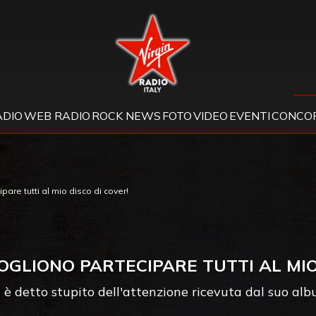
Virgin Radio
ADIO
WEB RADIO
ROCK NEWS
FOTO
VIDEO
EVENTI
CONCOR
are tutti al mio disco di cover!
OGLIONO PARTECIPARE TUTTI AL MIO
si è detto stupito dell'attenzione ricevuta dal suo al