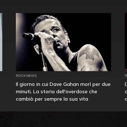
ROCK NEWS
Il giorno in cui Dave Gahan morì per due
minuti. La storia dell'overdose che
cambiò per sempre la sua vita