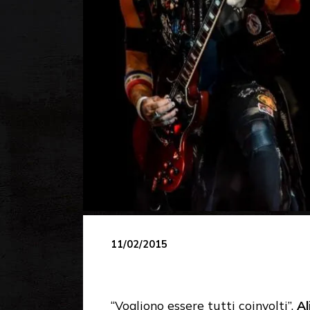
11/02/2015
“Vogliono essere tutti coinvolti”.
Al