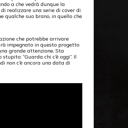
rando a che vedrà dunque la
di realizzare una serie di cover di
e qualche suo brano, in quello che
zione che potrebbe arrivare
 sarà impegnato in questo progetto
 una grande attenzione. Sta
tupito: “Guarda chi c’è oggi”. Il
indi non c’è ancora una data di