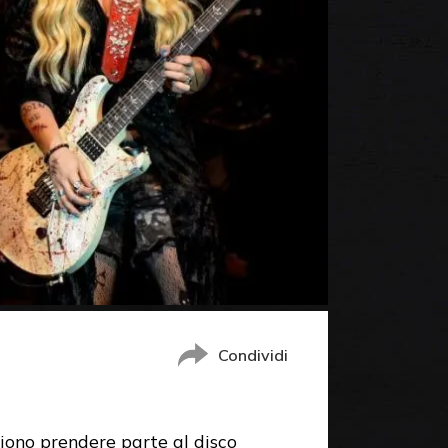
Condividi
liono prendere parte al disco