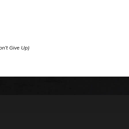
n’t Give Up)