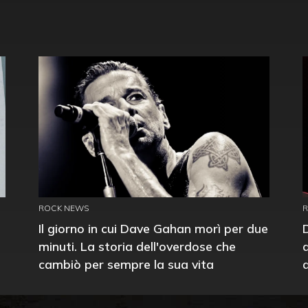
ROCK NEWS
Il giorno in cui Dave Gahan morì per due
minuti. La storia dell'overdose che
cambiò per sempre la sua vita