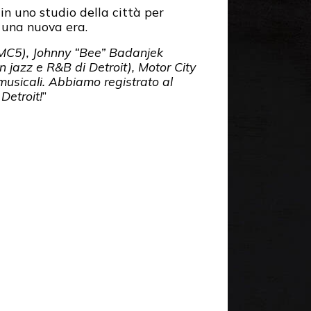
in uno studio della città per
r una nuova era.
 MC5), Johnny “Bee” Badanjek
 jazz e R&B di Detroit), Motor City
 musicali. Abbiamo registrato al
Detroit!
”