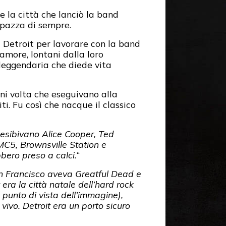
e la città che lanciò la band
 pazza di sempre.
i Detroit per lavorare con la band
amore, lontani dalla loro
eggendaria che diede vita
Ogni volta che eseguivano alla
i. Fu così che nacque il classico
 esibivano Alice Cooper, Ted
MC5, Brownsville Station e
bero preso a calci.
“
n Francisco aveva Greatful Dead e
ra la città natale dell’hard rock
 punto di vista dell’immagine),
l vivo. Detroit era un porto sicuro