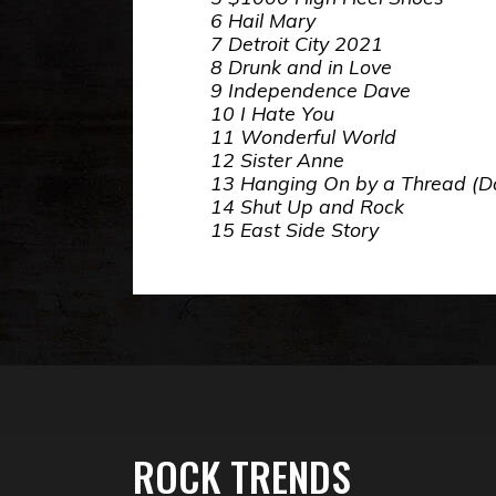
6 Hail Mary
7 Detroit City 2021
8 Drunk and in Love
9 Independence Dave
10 I Hate You
11 Wonderful World
12 Sister Anne
13 Hanging On by a Thread (Do
14 Shut Up and Rock
15 East Side Story
ROCK TRENDS