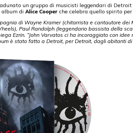
adunato un gruppo di musicisti leggendari di Detroit 
o album di
Alice Cooper
che celebra quello spirito pe
pagnia di Wayne Kramer (chitarrista e cantautore dei
Wheels), Paul Randolph (leggendario bassista della scan
spiega Ezrin. “John Varvatos ci ha incoraggiato con idee
m è stato fatto a Detroit, per Detroit, dagli abitanti di 