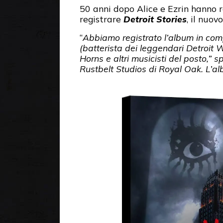
50 anni dopo Alice e Ezrin hanno r
registrare
Detroit Stories
, il nuov
“
Abbiamo registrato l’album in com
(batterista dei leggendari Detroit 
Horns e altri musicisti del posto,” 
Rustbelt Studios di Royal Oak. L’albu