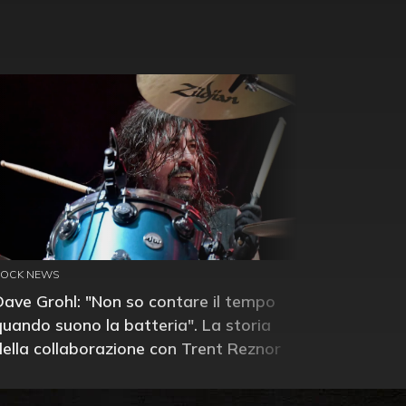
ROCK NEWS
Dave Grohl: "Non so contare il tempo
quando suono la batteria". La storia
della collaborazione con Trent Reznor