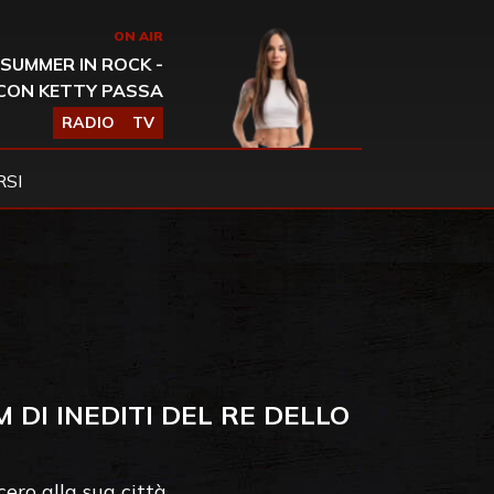
ON AIR
SUMMER IN ROCK -
CON KETTY PASSA
RADIO
TV
SI
 DI INEDITI DEL RE DELLO
cero alla sua città