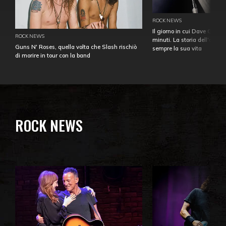
ROCK NEWS
Il giorno in cui Dave Gahan
ROCK NEWS
minuti. La storia dell'over
Guns N' Roses, quella volta che Slash rischiò
sempre la sua vita
di morire in tour con la band
ROCK NEWS