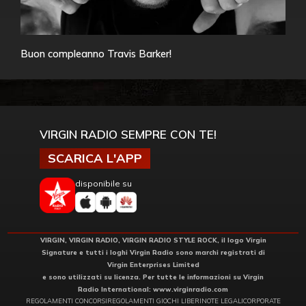
Buon compleanno Travis Barker!
VIRGIN RADIO SEMPRE CON TE!
SCARICA L'APP
disponibile su
VIRGIN, VIRGIN RADIO, VIRGIN RADIO STYLE ROCK, il logo Virgin
Signature e tutti i loghi Virgin Radio sono marchi registrati di
Virgin Enterprises Limited
e sono utilizzati su licenza. Per tutte le informazioni su Virgin
Radio International:
www.virginradio.com
REGOLAMENTI CONCORSI
REGOLAMENTI GIOCHI LIBERI
NOTE LEGALI
CORPORATE