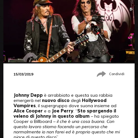
15/03/2019
Condividi
Johnny Depp
è arrabbiato e questa sua rabbia
emergerà nel
nuovo disco
degli
Hollywood
Vampires
, il supergruppo dove suona insieme ad
Alice Cooper
e a
Joe Perry
. “
Sto spargendo il
veleno di Johnny in questo album
– ha spiegato
Cooper a Billboard –
il che è una cosa buona. Con
questo lavoro stiamo facendo un percorso che
normalmente io non farei ed è proprio questo che mi
piace di questo disco
”.