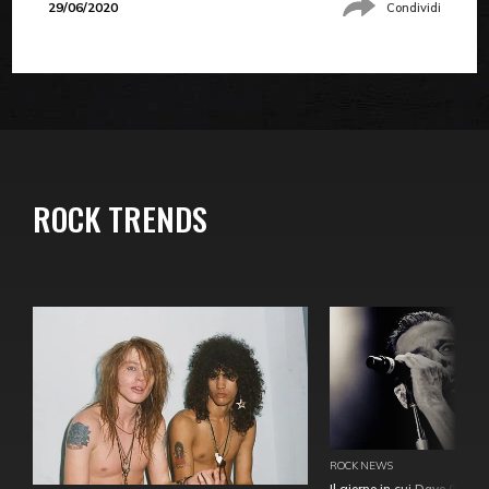
29/06/2020
Condividi
ROCK TRENDS
ROCK NEWS
Il giorno in cui Dave Gahan