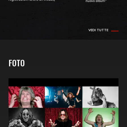
nuovo album"
VEDI TUTTE
FOTO