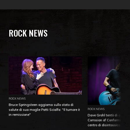
ROCK NEWS
ROCK NEWS
Bruce Springsteen aggiorna sullo stato di
ROCK NEWS
salute di sua moglie Patti Scialfa: "Il tumore è
in remissione"
Dave Grohl tentò di aiutare
Corrosion of Conformity fino
centro di disintossicazione