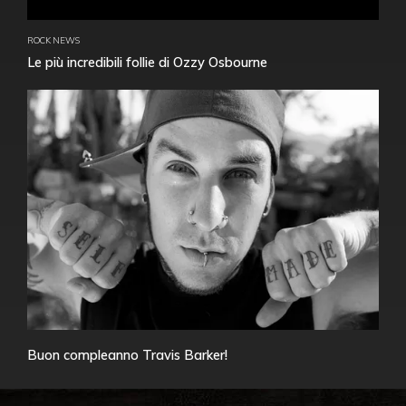
ROCK NEWS
Le più incredibili follie di Ozzy Osbourne
Buon compleanno Travis Barker!