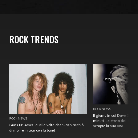
ROCK TRENDS
ROCK NEWS
Il giorno in cui Dave Gahan
ROCK NEWS
minuti. La storia dell'over
Guns N' Roses, quella volta che Slash rischiò
sempre la sua vita
di morire in tour con la band