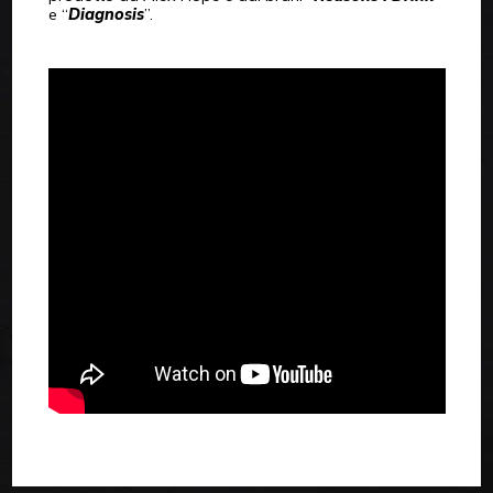
e “
Diagnosis
”.