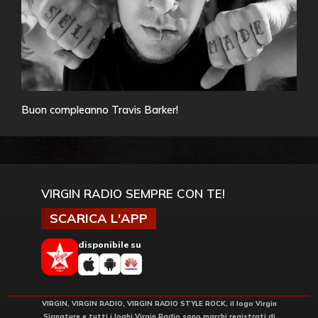
Buon compleanno Travis Barker!
VIRGIN RADIO SEMPRE CON TE!
SCARICA L'APP
disponibile su
VIRGIN, VIRGIN RADIO, VIRGIN RADIO STYLE ROCK, il logo Virgin
Signature e tutti i loghi Virgin Radio sono marchi registrati di