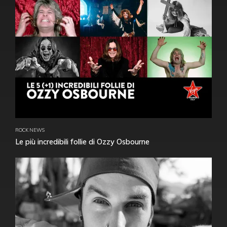
ROCK NEWS
Le più incredibili follie di Ozzy Osbourne