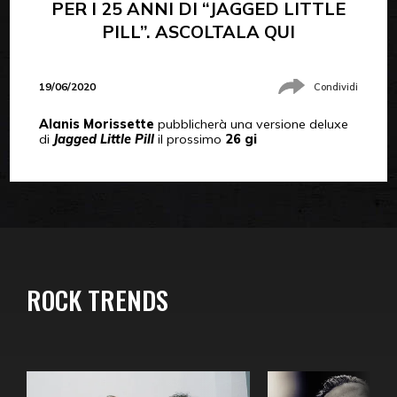
PER I 25 ANNI DI “JAGGED LITTLE
PILL”. ASCOLTALA QUI
19/06/2020
Condividi
Alanis Morissette
pubblicherà una versione deluxe
di
Jagged Little Pill
il prossimo
26 gi
ROCK TRENDS