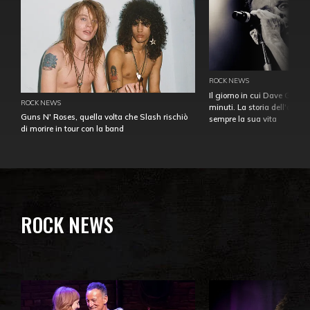
ROCK NEWS
Il giorno in cui Dave Gahan
ROCK NEWS
minuti. La storia dell'over
Guns N' Roses, quella volta che Slash rischiò
sempre la sua vita
di morire in tour con la band
ROCK NEWS