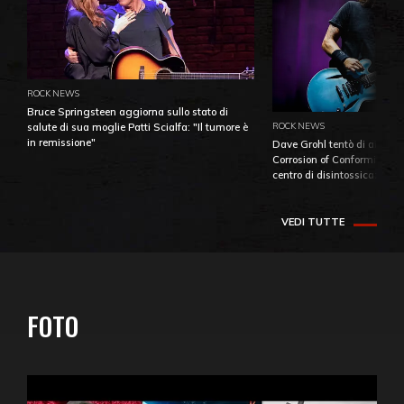
ROCK NEWS
Bruce Springsteen aggiorna sullo stato di
ROCK NEWS
salute di sua moglie Patti Scialfa: "Il tumore è
in remissione"
Dave Grohl tentò di aiutare
Corrosion of Conformity fino
centro di disintossicazione
VEDI TUTTE
FOTO