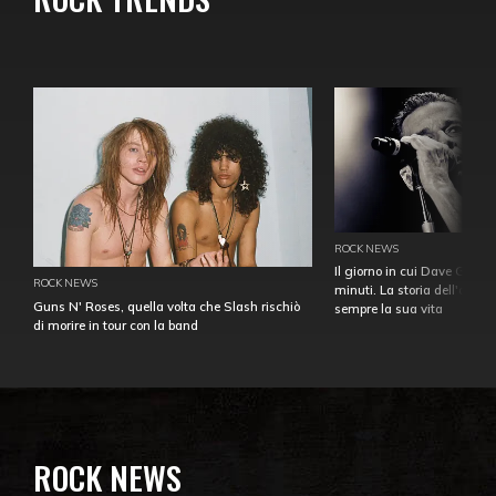
ROCK NEWS
Il giorno in cui Dave Gahan
ROCK NEWS
minuti. La storia dell'over
Guns N' Roses, quella volta che Slash rischiò
sempre la sua vita
di morire in tour con la band
ROCK NEWS