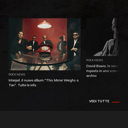
ROCK NEWS
David Bowie, la vera identi
risposta in una sceneggiatu
ROCK NEWS
archivi
Interpol, il nuovo album "This Mirror Weighs a
Ton". Tutte le info
VEDI TUTTE