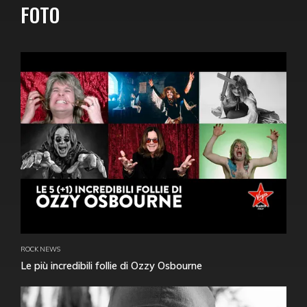
FOTO
ROCK NEWS
Le più incredibili follie di Ozzy Osbourne