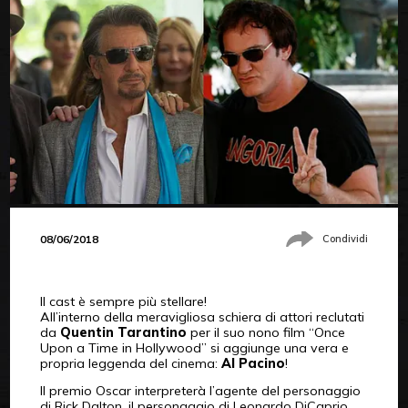
08/06/2018
Condividi
Il cast è sempre più stellare!
All’interno della meravigliosa schiera di attori reclutati
da
Quentin Tarantino
per il suo nono film “Once
Upon a Time in Hollywood” si aggiunge una vera e
propria leggenda del cinema:
Al Pacino
!
Il premio Oscar interpreterà l’agente del personaggio
di Rick Dalton, il personaggio di Leonardo DiCaprio.