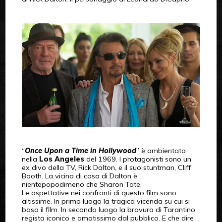
“
Once Upon a Time in Hollywood
” è ambientato
nella
Los Angeles
del 1969. I protagonisti sono un
ex divo della TV, Rick Dalton, e il suo stuntman, Cliff
Booth. La vicina di casa di Dalton è
nientepopodimeno che Sharon Tate.
Le aspettative nei confronti di questo film sono
altissime. In primo luogo la tragica vicenda su cui si
basa il film. In secondo luogo la bravura di Tarantino,
regista iconico e amatissimo dal pubblico. E che dire