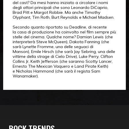
del cast? Da mesi hanno iniziato a circolare i nomi
degli attori principali che sono Leonardo DiCaprio,
Brad Pitt e Margot Robbie. Ma anche Timothy
Olyphant, Tim Roth, Burt Reynolds e Michael Madsen.
Secondo quanto riportato su Deadline, di recente
la casa di produzione ha coinvolto nel film sempre più
stelle del cinema. Qualche nome? Damian Lewis (che
interpreterà Steve McQueen), Dakota Fanning (che
sarà Lynette Fromme, una delle seguaci di
Manson), Emile Hirsch (che sarà Jay Sebring, una delle
vittime della strage di Cielo Drive), Luke Perry, Clifton
Collins Jr, Keith Jefferson (che saranno Scotty Lancer,
Ernesto The Mexican Vaquero e Land Pirate Keith)
e Nicholas Hammond (che sarà il regista Sam
Wanamaker).
ROCK TRENDS