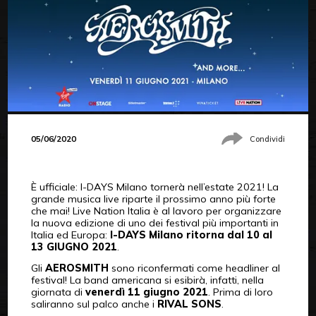
05/06/2020
Condividi
È ufficiale: I-DAYS Milano tornerà nell’estate 2021! La
grande musica live riparte il prossimo anno più forte
che mai! Live Nation Italia è al lavoro per organizzare
la nuova edizione di uno dei festival più importanti in
Italia ed Europa:
I-DAYS Milano ritorna dal 10 al
13 GIUGNO 2021
.
Gli
AEROSMITH
sono riconfermati come headliner al
festival! La band americana si esibirà, infatti, nella
giornata di
venerdì 11 giugno 2021
. Prima di loro
saliranno sul palco anche i
RIVAL SONS
.