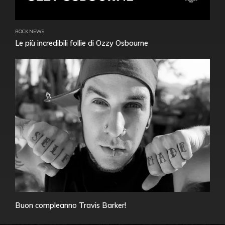
ROCK NEWS
Le più incredibili follie di Ozzy Osbourne
Buon compleanno Travis Barker!