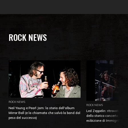
ROCK NEWS
ROCK NEWS
ROCK NEWS
Neil Young e Pearl Jam: la storia dell'album
Led Zeppelin: ritrovati e pu
Mirror Ball (e la chiamata che salvò la band dal
dello storico concerto di Ba
peso del successo)
esibizione di Immigrant So